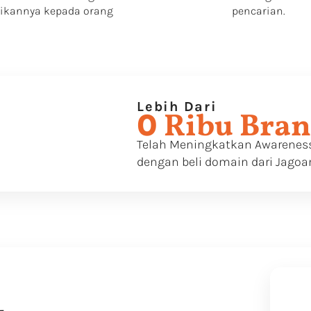
ikannya kepada orang
pencarian.
Lebih Dari
 Ribu Bra
0
Telah Meningkatkan Awareness
dengan beli domain dari Jagoa