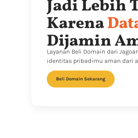
Jadi Lebih 
Karena
Dat
Dijamin A
Layanan Beli Domain dari Jago
identitas pribadimu aman dari
Beli Domain Sekarang