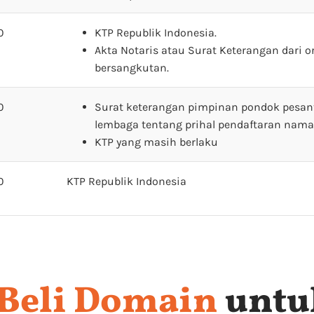
0
KTP Republik Indonesia.
Akta Notaris atau Surat Keterangan dari o
bersangkutan.
0
Surat keterangan pimpinan pondok pesan
lembaga tentang prihal pendaftaran nam
KTP yang masih berlaku
0
KTP Republik Indonesia
Beli Domain
untu