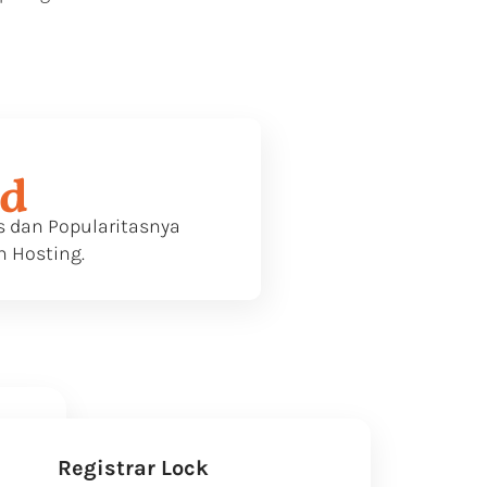
nd
 dan Popularitasnya
n Hosting.
Registrar Lock