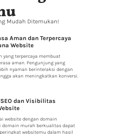
mu
ang Mudah Ditemukan!
asa Aman dan Terpercaya
una Website
n yang terpercaya membuat
rasa aman. Pengunjung yang
bih nyaman berinteraksi dengan
ingga akan meningkatkan konversi.
SEO dan Visibilitas
Website
ai website dengan domain
li domain murah berkualitas dapat
eringkat websitemu dalam hasil