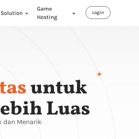
Game
Solution
Login
Hosting
tas
untuk
Lebih Luas
k dan Menarik