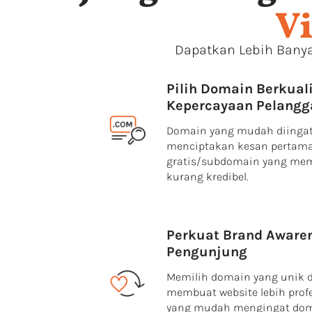
Vi
Dapatkan Lebih Bany
Pilih Domain Berkual
Kepercayaan Pelangg
Domain yang mudah diingat
menciptakan kesan pertama 
gratis/subdomain yang mem
kurang kredibel.
Perkuat Brand Awaren
Pengunjung
Memilih domain yang unik 
membuat website lebih prof
yang mudah mengingat do