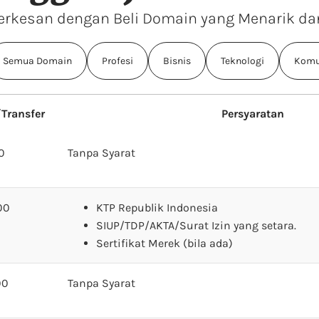
erkesan dengan Beli Domain yang Menarik da
Semua Domain
Profesi
Bisnis
Teknologi
Komu
Transfer
Persyaratan
0
Tanpa Syarat
00
KTP Republik Indonesia
SIUP/TDP/AKTA/Surat Izin yang setara.
Sertifikat Merek (bila ada)
00
Tanpa Syarat