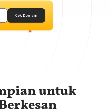
Cek Domain
mpian untuk
 Berkesan