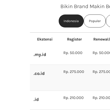
Bikin Brand Makin B
Indonesia
Populer
Ekstensi
Register
Renewal/
Rp. 50.000
Rp. 50.00
.my.id
Rp. 275.000
Rp. 275.0
.co.id
Rp. 210.000
Rp. 210.0
.id