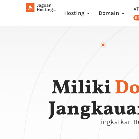
V
Hosting
Domain
B
Miliki
Do
Jangkauan
Tingkatkan B