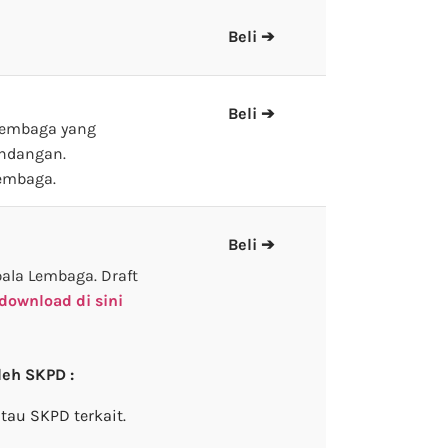
Beli ➔
Beli ➔
Lembaga yang
Undangan.
embaga.
Beli ➔
ala Lembaga. Draft
download di sini
leh SKPD :
tau SKPD terkait.