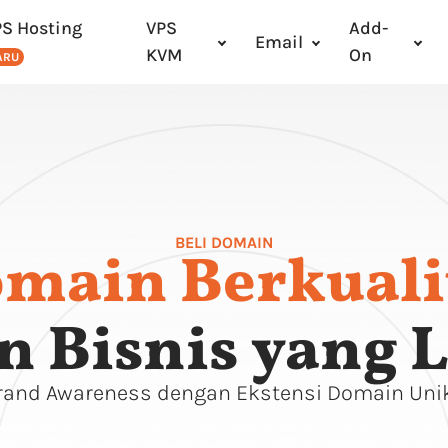
PS Hosting
VPS
Add-
Email
KVM
On
ARU
BELI DOMAIN
main Berkuali
 Bisnis yang 
rand Awareness dengan Ekstensi Domain Uni