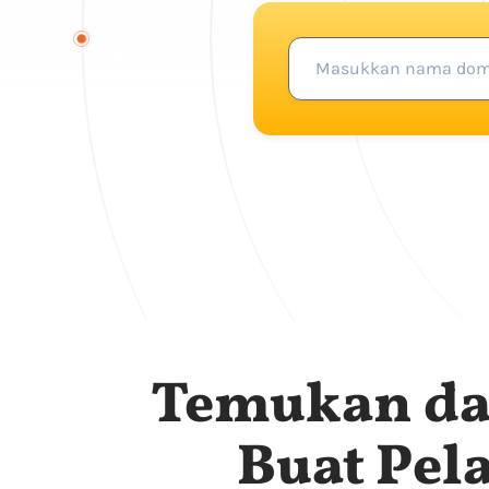
Temukan da
Buat Pel