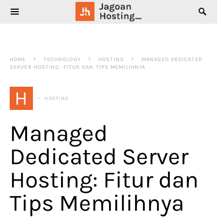
SEARCH FOR:
HOME
TECHNOLOGY
HOSTING
MANAGED DEDICATED
SERVER HOSTING: FITUR DAN TIPS MEMILIHNYA
H
HOSTING
Managed
Dedicated Server
Hosting: Fitur dan
Tips Memilihnya