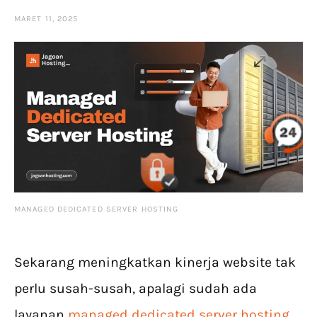
MARET 11, 2025
MANAGED DEDICATED SERVER HOSTING
Sekarang meningkatkan kinerja website tak
perlu susah-susah, apalagi sudah ada
layanan
managed dedicated server hosting
.