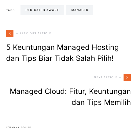
DEDICATED AWARE
MANAGED
TAGS:
— PREVIOUS ARTICLE
5 Keuntungan Managed Hosting
dan Tips Biar Tidak Salah Pilih!
NEXT ARTICLE —
Managed Cloud: Fitur, Keuntungan
dan Tips Memilih
YOU MAY ALSO LIKE