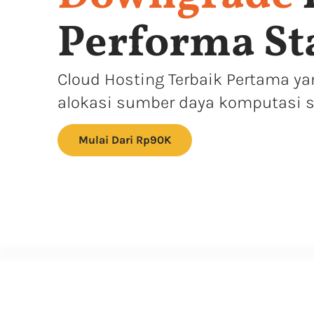
Performa St
Cloud Hosting Terbaik Pertama 
alokasi sumber daya komputasi s
Mulai Dari Rp90K