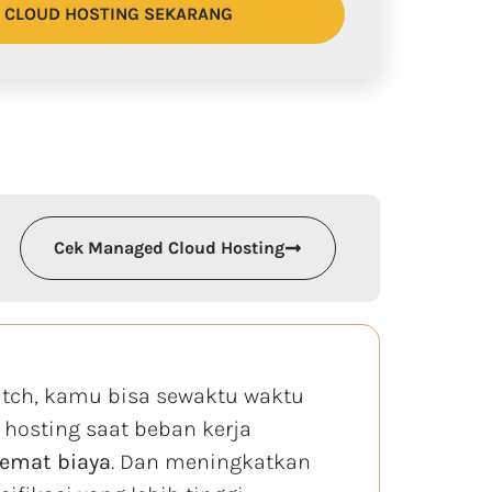
I CLOUD HOSTING SEKARANG
Cek Managed Cloud Hosting
tch, kamu bisa sewaktu waktu
 hosting saat beban kerja
emat biaya
. Dan meningkatkan