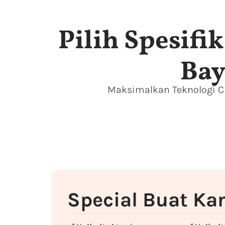
Pilih Spesif
Bay
Maksimalkan Teknologi Cl
Special Buat K