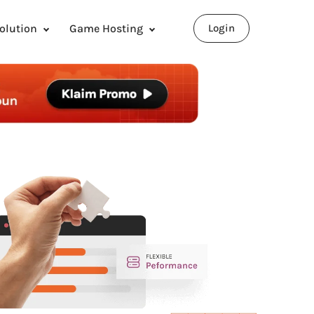
olution
Game Hosting
Login