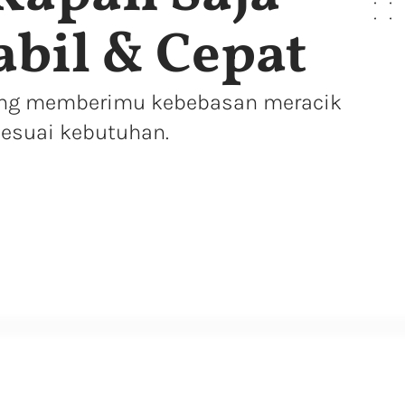
abil & Cepat
yang memberimu kebebasan meracik
esuai kebutuhan.