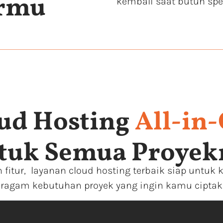
ermu
kembali saat butuh spes
ud Hosting
All-in
tuk Semua Proye
n fitur, layanan cloud hosting terbaik siap unt
ragam kebutuhan proyek yang ingin kamu cipta