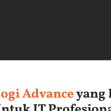
ogi Advance
yang 
ntuk IT Profesion