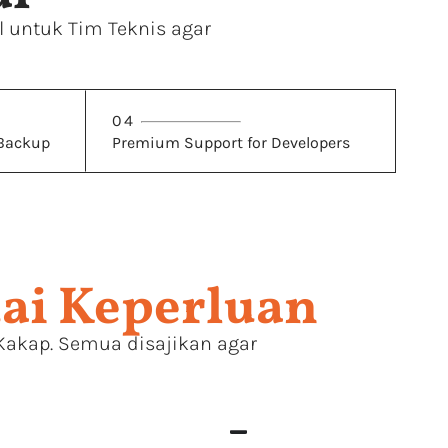
l untuk Tim Teknis agar
04
 Backup
Premium Support for Developers
ai Keperluan
 Kakap. Semua disajikan agar