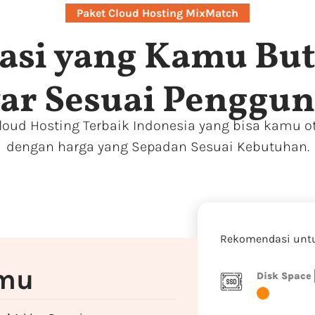
Paket Cloud Hosting MixMatch
ikasi yang Kamu B
ar Sesuai Penggu
oud Hosting Terbaik Indonesia yang bisa kamu ota
dengan harga yang Sepadan Sesuai Kebutuhan.
Rekomendasi unt
amu
Disk Space