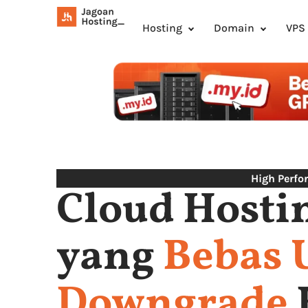
Hosting
Domain
VPS
High Perfo
Cloud Hosti
yang
Bebas 
Downgrade