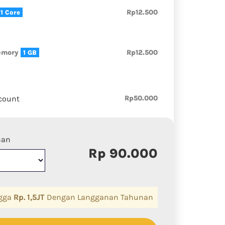
Rp12.500
1 Core
emory
Rp12.500
1 GB
count
Rp50.000
nan
Rp 90.000
ngga
Rp. 1,5JT
Dengan Langganan Tahunan