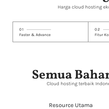
Harga cloud hosting ek
01
02
Faster & Advance
Fitur K
Semua Bahan
Cloud hosting terbaik Indon
Resource Utama