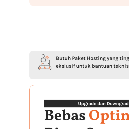
Butuh Paket Hosting yang ting
ekslusif untuk bantuan teknis
Upgrade dan Downgrad
Bebas
Opti