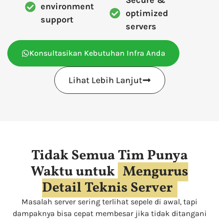
environment
optimized
support
servers
Konsultasikan Kebutuhan Infra Anda
Lihat Lebih Lanjut
Tidak Semua Tim Punya
Waktu untuk
Mengurus
Detail Teknis Server
Masalah server sering terlihat sepele di awal, tapi
dampaknya bisa cepat membesar jika tidak ditangani