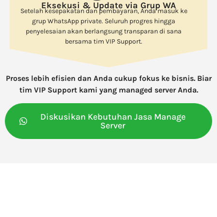
Eksekusi & Update via Grup WA
Setelah kesepakatan dan pembayaran, Anda masuk ke
grup WhatsApp private. Seluruh progres hingga
penyelesaian akan berlangsung transparan di sana
bersama tim VIP Support.
Proses lebih efisien dan Anda cukup fokus ke bisnis. Biar
tim VIP Support kami yang managed server Anda.
Diskusikan Kebutuhan Jasa Manage
Server