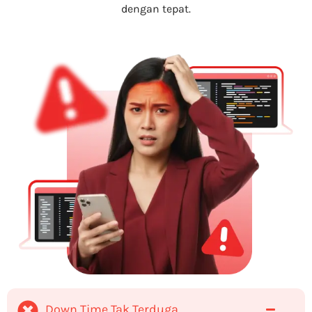
dengan tepat.
Down Time Tak Terduga