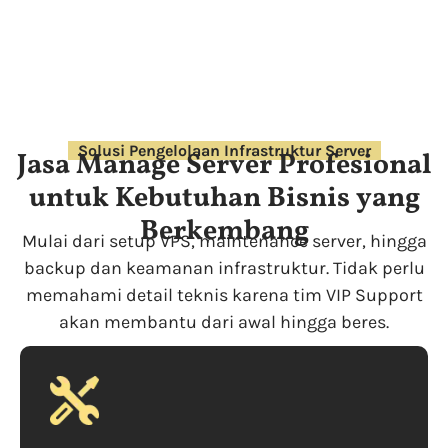
Solusi Pengelolaan Infrastruktur Server
Jasa Manage Server Profesional
untuk Kebutuhan Bisnis yang
Berkembang
Mulai dari setup VPS, maintenance server, hingga
backup dan keamanan infrastruktur. Tidak perlu
memahami detail teknis karena tim VIP Support
akan membantu dari awal hingga beres.