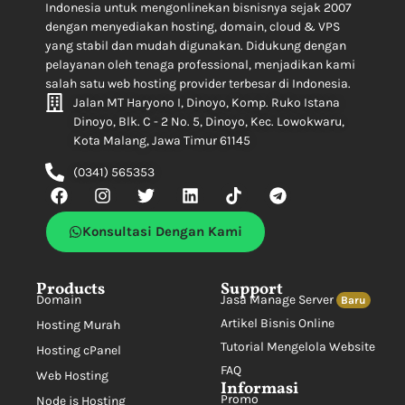
Indonesia untuk mengonlinekan bisnisnya sejak 2007
dengan menyediakan hosting, domain, cloud & VPS
yang stabil dan mudah digunakan. Didukung dengan
pelayanan oleh tenaga professional, menjadikan kami
salah satu web hosting provider terbesar di Indonesia.
Jalan MT Haryono I, Dinoyo, Komp. Ruko Istana
Dinoyo, Blk. C - 2 No. 5, Dinoyo, Kec. Lowokwaru,
Kota Malang, Jawa Timur 61145
(0341) 565353
Konsultasi Dengan Kami
Products
Support
Domain
Jasa Manage Server
Baru
Artikel Bisnis Online
Hosting Murah
Tutorial Mengelola Website
Hosting cPanel
FAQ
Web Hosting
Informasi
Promo
Node js Hosting