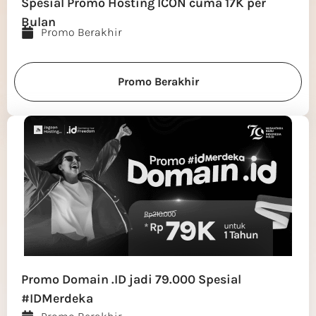
Spesial Promo Hosting ICON cuma 17K per
Bulan
Promo Berakhir
Promo Berakhir
Promo Domain .ID jadi 79.000 Spesial
#IDMerdeka