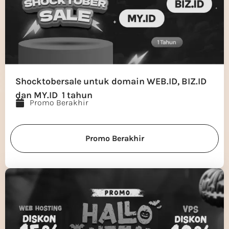
Shocktobersale untuk domain WEB.ID, BIZ.ID
dan MY.ID 1 tahun
Promo Berakhir
Promo Berakhir