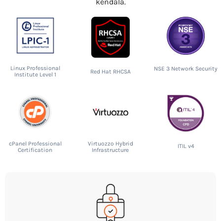
kendala.
Linux Professional
NSE 3 Network Security
Red Hat RHCSA
Institute Level 1
cPanel Professional
Virtuozzo Hybrid
ITIL v4
Certification
Infrastructure