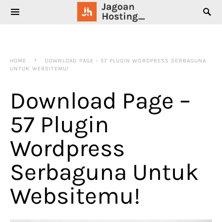
SEARCH FOR:
HOME
DOWNLOAD PAGE – 57 PLUGIN WORDPRESS SERBAGUNA
UNTUK WEBSITEMU!
Download Page –
57 Plugin
Wordpress
Serbaguna Untuk
Websitemu!