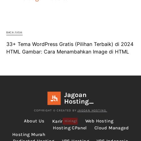
BACA JUGA:
33+ Tema WordPress Gratis (Pilihan Terbaik) di 2024
HTML Gambar: Cara Menambahkan Image di HTML
COPYRIGHT © CREATED BY
JAGOAN HOSTING.
About Us
Web Hosting
Karir
Hiring!
Hosting CPanel
Cloud Managed
Hosting Murah