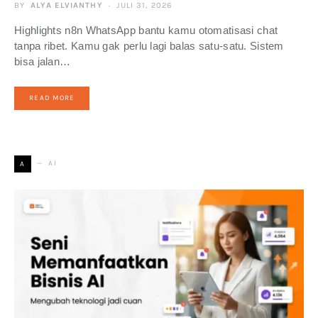
BY
ALYA ELVIANTHY
JULI 31, 2026
Highlights n8n WhatsApp bantu kamu otomatisasi chat
tanpa ribet. Kamu gak perlu lagi balas satu-satu. Sistem
bisa jalan…
READ MORE
AI
A