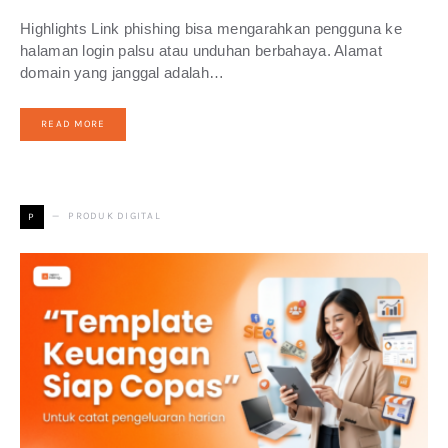
Highlights Link phishing bisa mengarahkan pengguna ke
halaman login palsu atau unduhan berbahaya. Alamat
domain yang janggal adalah…
READ MORE
PRODUK DIGITAL
P