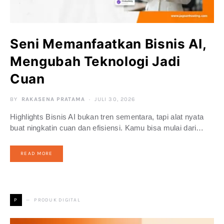
Seni Memanfaatkan Bisnis AI,
Mengubah Teknologi Jadi
Cuan
BY
RAKASENA PRATAMA
JULI 30, 2026
Highlights Bisnis AI bukan tren sementara, tapi alat nyata
buat ningkatin cuan dan efisiensi. Kamu bisa mulai dari…
READ MORE
PRODUK DIGITAL
P