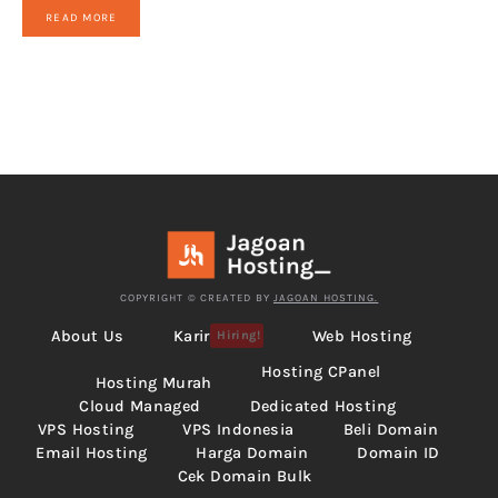
READ MORE
COPYRIGHT © CREATED BY
JAGOAN HOSTING.
About Us
Karir
Web Hosting
Hiring!
Hosting CPanel
Hosting Murah
Cloud Managed
Dedicated Hosting
VPS Hosting
VPS Indonesia
Beli Domain
Email Hosting
Harga Domain
Domain ID
Cek Domain Bulk