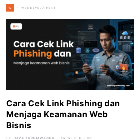
WEB DEVELOPMENT
W
Cara Cek Link Phishing dan
Menjaga Keamanan Web
Bisnis
BY
DAVA KURNIAWANDO
AGUSTUS 6, 2026