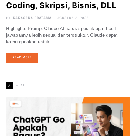
Coding, Skripsi, Bisnis, DLL
BY
RAKASENA PRATAMA
AGUSTUS 8, 2026
Highlights Prompt Claude AI harus spesifik agar hasil
jawabannya lebih sesuai dan terstruktur. Claude dapat
kamu gunakan untuk…
READ MORE
AI
A