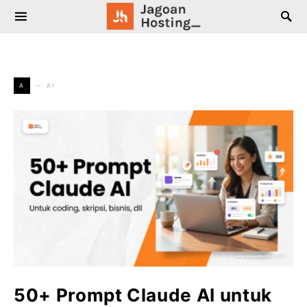
SEARCH FOR:
AI
A
50+ Prompt Claude AI untuk