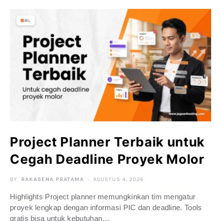
Project Planner Terbaik untuk
Cegah Deadline Proyek Molor
BY
RAKASENA PRATAMA
AGUSTUS 4, 2026
Highlights Project planner memungkinkan tim mengatur
proyek lengkap dengan informasi PIC dan deadline. Tools
gratis bisa untuk kebutuhan…