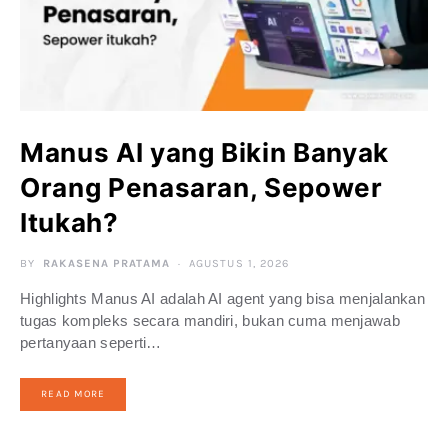
Manus AI yang Bikin Banyak
Orang Penasaran, Sepower
Itukah?
BY
RAKASENA PRATAMA
AGUSTUS 1, 2026
Highlights Manus AI adalah AI agent yang bisa menjalankan
tugas kompleks secara mandiri, bukan cuma menjawab
pertanyaan seperti…
READ MORE