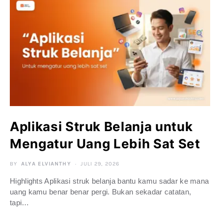
Aplikasi Struk Belanja untuk
Mengatur Uang Lebih Sat Set
BY
ALYA ELVIANTHY
JULI 29, 2026
Highlights Aplikasi struk belanja bantu kamu sadar ke mana
uang kamu benar benar pergi. Bukan sekadar catatan,
tapi…