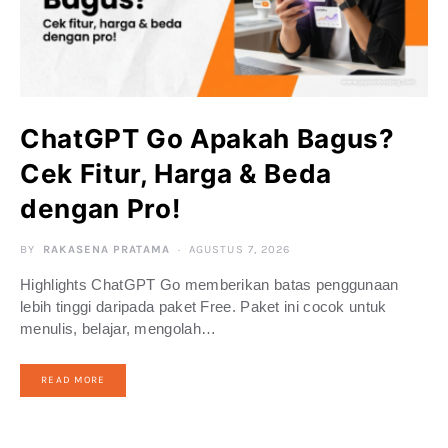
ChatGPT Go Apakah Bagus?
Cek Fitur, Harga & Beda
dengan Pro!
BY
RAKASENA PRATAMA
AGUSTUS 7, 2026
Highlights ChatGPT Go memberikan batas penggunaan
lebih tinggi daripada paket Free. Paket ini cocok untuk
menulis, belajar, mengolah…
READ MORE