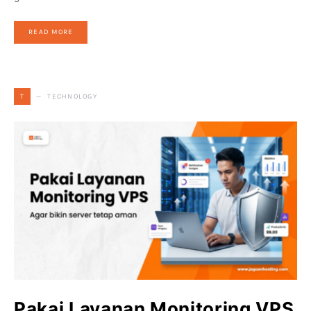
READ MORE
TECHNOLOGY
T
Pakai Layanan Monitoring VPS