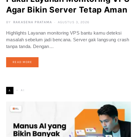
Agar Bikin Server Tetap Aman
BY
RAKASENA PRATAMA
AGUSTUS 3, 2026
Highlights Layanan monitoring VPS bantu kamu deteksi
masalah sebelum jadi bencana. Server gak langsung crash
tanpa tanda. Dengan…
READ MORE
AI
A