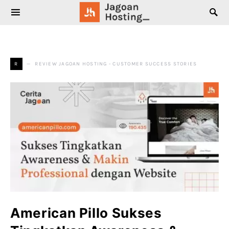
SEARCH FOR:
REVIEW JAGOAN HOSTING - CUSTOMER SUCCESS STORIES
R
American Pillo Sukses