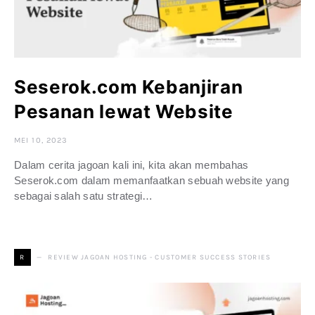
Seserok.com Kebanjiran
Pesanan lewat Website
MEI 10, 2023
Dalam cerita jagoan kali ini, kita akan membahas
Seserok.com dalam memanfaatkan sebuah website yang
sebagai salah satu strategi…
REVIEW JAGOAN HOSTING - CUSTOMER SUCCESS STORIES
R