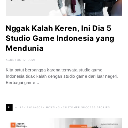
Nggak Kalah Keren, Ini Dia 5
Studio Game Indonesia yang
Mendunia
AGUSTUS 17, 2021
Kita patut berbangga karena ternyata studio game
Indonesia tidak kalah dengan studio game dari luar negeri.
Berbagai game…
REVIEW JAGOAN HOSTING - CUSTOMER SUCCESS STORIES
R