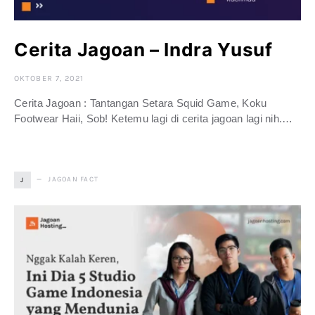
Cerita Jagoan – Indra Yusuf
OKTOBER 7, 2021
Cerita Jagoan : Tantangan Setara Squid Game, Koku
Footwear Haii, Sob! Ketemu lagi di cerita jagoan lagi nih.…
JAGOAN FACT
J