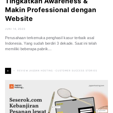
Tingkatkan Awareness &
Makin Professional dengan
Website
JUNI 14, 2023
Perusahaan terkemuka penghasil kasur terbaik asal
Indonesia. Yang sudah berdiri 3 dekade. Saat ini telah
memiliki beberapa pabrik…
REVIEW JAGOAN HOSTING - CUSTOMER SUCCESS STORIES
R