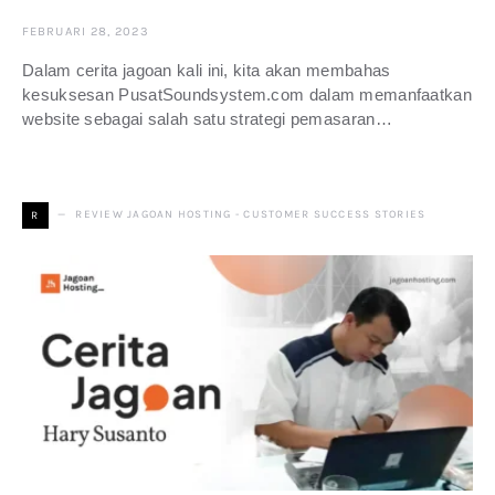
FEBRUARI 28, 2023
Dalam cerita jagoan kali ini, kita akan membahas
kesuksesan PusatSoundsystem.com dalam memanfaatkan
website sebagai salah satu strategi pemasaran…
REVIEW JAGOAN HOSTING - CUSTOMER SUCCESS STORIES
R