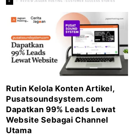
REVIEW JAGOAN HOSTING - CUSTOMER SUCCESS STORIES
R
Rutin Kelola Konten Artikel,
Pusatsoundsystem.com
Dapatkan 99% Leads Lewat
Website Sebagai Channel
Utama