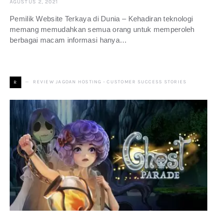
AGUSTUS 2, 2021
Pemilik Website Terkaya di Dunia – Kehadiran teknologi
memang memudahkan semua orang untuk memperoleh
berbagai macam informasi hanya…
REVIEW JAGOAN HOSTING - CUSTOMER SUCCESS STORIES
R