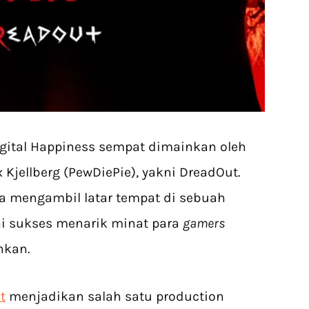
gital Happiness sempat dimainkan oleh
 Kjellberg (PewDiePie), yakni DreadOut.
ya mengambil latar tempat di sebuah
i sukses menarik minat para
gamers
nkan.
t
menjadikan salah satu production