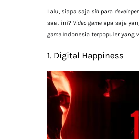
Lalu, siapa saja
sih
para
develope
saat ini?
Video game
apa saja yan
game
Indonesia terpopuler yang 
1. Digital Happiness