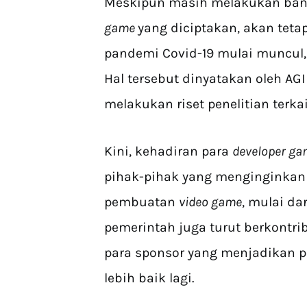
Meskipun masih melakukan bany
game
yang diciptakan, akan teta
pandemi Covid-19 mulai muncul, 
Hal tersebut dinyatakan oleh AG
melakukan riset penelitian ter
Kini, kehadiran para
developer g
pihak-pihak yang menginginkan
pembuatan
video game
, mulai da
pemerintah juga turut berkontri
para sponsor yang menjadikan 
lebih baik lagi.