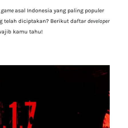
r game
asal Indonesia yang paling populer
g telah diciptakan? Berikut daftar
developer
wajib kamu tahu!