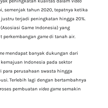
ak peningkatan kualitas dalam
video
pi, semenjak tahun 2020, tepatnya ketika
justru terjadi peningkatan hingga 20%.
I (Asosiasi Game Indonesia) yang
kait perkembangan
game
di tanah air.
ame
mendapat banyak dukungan dari
 kemajuan Indonesia pada sektor
ri para perusahaan swasta hingga
busi. Terlebih lagi dengan bertambahnya
proses pembuatan
video game
semakin