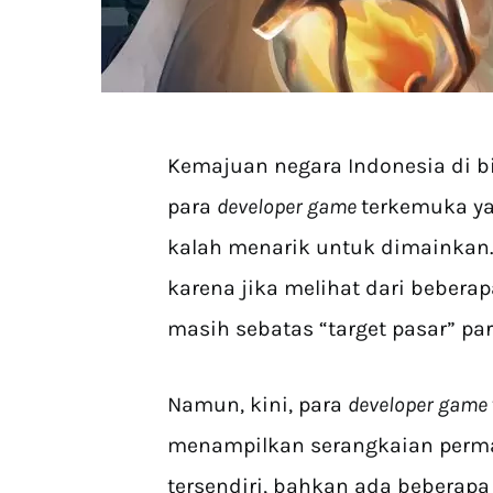
Kemajuan negara Indonesia di bi
para
developer game
terkemuka y
kalah menarik untuk dimainkan
karena jika melihat dari bebera
masih sebatas “target pasar” pa
Namun, kini, para
developer game
menampilkan serangkaian perma
tersendiri, bahkan ada beberap