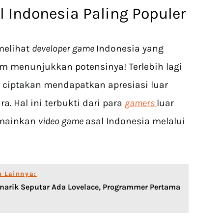
 Indonesia Paling Populer
melihat
developer game
Indonesia yang
m menunjukkan potensinya! Terlebih lagi
 ciptakan mendapatkan apresiasi luar
. Hal ini terbukti dari para
gamers
luar
emainkan
video game
asal Indonesia melalui
n Lainnya:
narik Seputar Ada Lovelace, Programmer Pertama