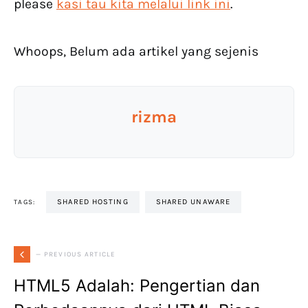
please
kasi tau kita melalui link ini
.
Whoops, Belum ada artikel yang sejenis
rizma
SHARED HOSTING
SHARED UNAWARE
TAGS:
— PREVIOUS ARTICLE
HTML5 Adalah: Pengertian dan