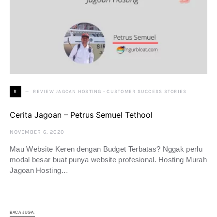
REVIEW JAGOAN HOSTING - CUSTOMER SUCCESS STORIES
R
Cerita Jagoan – Petrus Semuel Tethool
NOVEMBER 6, 2020
Mau Website Keren dengan Budget Terbatas? Nggak perlu
modal besar buat punya website profesional. Hosting Murah
Jagoan Hosting…
BACA JUGA: