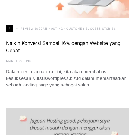
REVIEW JAGOAN HOSTING - CUSTOMER SUCCESS STORIES
R
Naikin Konversi Sampai 16% dengan Website yang
Cepat
MARET 23, 2023
Dalam cerita jagoan kali ini, kita akan membahas
kesuksesan Kursuswordpress.biz.id dalam memanfaatkan
sebuah landing page yang sebagai salah…