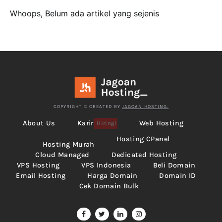
Whoops, Belum ada artikel yang sejenis
COPYRIGHT © CREATED BY
JAGOAN HOSTING.
About Us
Karir
Web Hosting
Hiring!
Hosting CPanel
Hosting Murah
Cloud Managed
Dedicated Hosting
VPS Hosting
VPS Indonesia
Beli Domain
Email Hosting
Harga Domain
Domain ID
Cek Domain Bulk