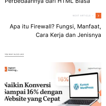
Perbedaannya dari HTML Biasa
NEXT ARTICLE —
Apa itu Firewall? Fungsi, Manfaat,
Cara Kerja dan Jenisnya
YOU MAY ALSO LIKE