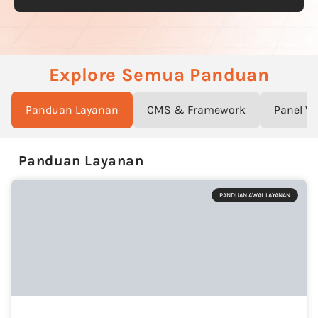
Explore Semua Panduan
Panduan Layanan
CMS & Framework
Panel V
Panduan Layanan
PANDUAN AWAL LAYANAN