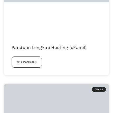
Panduan Lengkap Hosting (cPanel)
CEK PANDUAN
DOMAIN