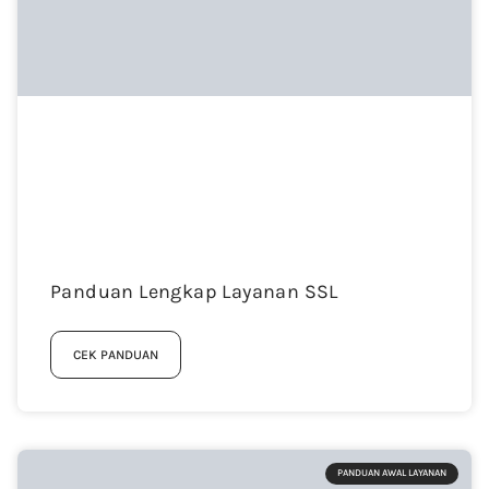
Panduan Lengkap Layanan SSL
CEK PANDUAN
PANDUAN AWAL LAYANAN