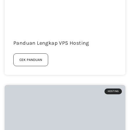
Panduan Lengkap VPS Hosting
CEK PANDUAN
HOSTING