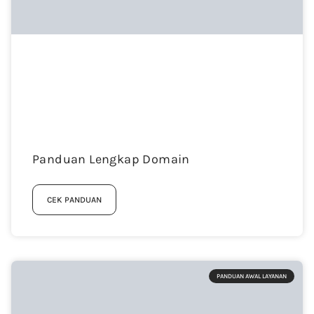
Panduan Lengkap Domain
CEK PANDUAN
PANDUAN AWAL LAYANAN