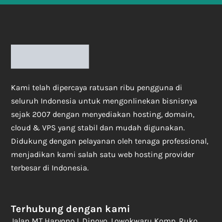
Kami telah dipercaya ratusan ribu pengguna di
seluruh Indonesia untuk mengonlinekan bisnisnya
sejak 2007 dengan menyediakan hosting, domain,
cloud & VPS yang stabil dan mudah digunakan.
Didukung dengan pelayanan oleh tenaga professional,
menjadikan kami salah satu web hosting provider
terbesar di Indonesia.
Terhubung dengan kami
Jalan MT Haryono I, Dinoyo, Lowokwaru Komp. Ruko