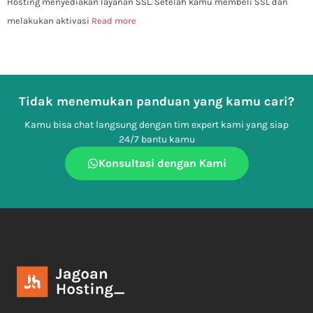
Hosting menyediakan layanan SSL. Setelah kamu membeli SSL dan
melakukan aktivasi
Read more
Tidak menemukan panduan yang kamu cari?
Kamu bisa chat langsung dengan tim expert kami yang siap
24/7 bantu kamu
Konsultasi dengan Kami