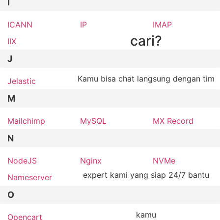
I
ICANN
IP
IMAP
cari?
IIX
J
Kamu bisa chat langsung dengan tim
Jelastic
M
Mailchimp
MySQL
MX Record
N
NodeJS
Nginx
NVMe
expert kami yang siap 24/7 bantu
Nameserver
O
kamu
Opencart