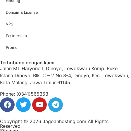
Hosting
Domain & License
VPS
Partnership
Promo
Terhubung dengan kami
Jalan MT Haryono I, Dinoyo, Lowokwaru Komp. Ruko
Istana Dinoyo, Blk. C – 2 No.3-4, Dinoyo, Kec. Lowokwaru,
Kota Malang, Jawa Timur 61145
Phone: (0341)565353
Copyright © 2026 Jagoanhosting.com All Rights
Reserved.
Sitemap