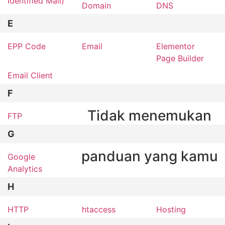
Identified Mail)
Domain
DNS
E
EPP Code
Email
Elementor
Page Builder
Email Client
F
Tidak menemukan
FTP
G
panduan yang kamu
Google
Analytics
H
HTTP
htaccess
Hosting