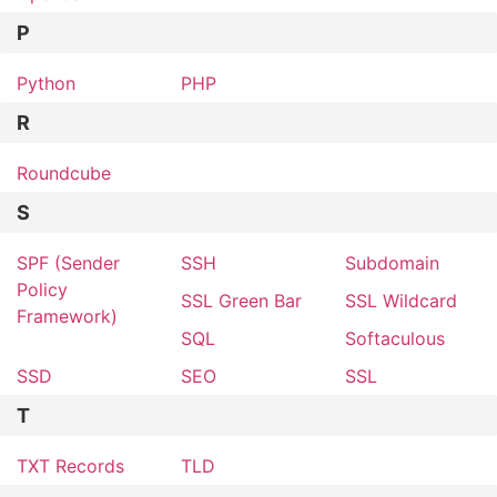
P
Python
PHP
R
Roundcube
S
SPF (Sender
SSH
Subdomain
Policy
SSL Green Bar
SSL Wildcard
Framework)
SQL
Softaculous
SSD
SEO
SSL
T
TXT Records
TLD