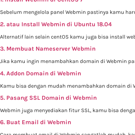
Sebelum mengelola panel Webmin pastinya kamu harus
2. atau Install Webmin di Ubuntu 18.04
Alternatif lain selain centOS kamu juga bisa install w
3. Membuat Nameserver Webmin
Jika kamu ingin menambahkan domain di Webmin pa
4. Addon Domain di Webmin
Kamu bisa dengan mudah menambahkan domain di Web
5. Pasang SSL Domain di Webmin
Webmin juga menyediakan fitur SSL, kamu bisa den
6. Buat Email di Webmin
Cara membuat email di Webmin sangatlah mudah, ka