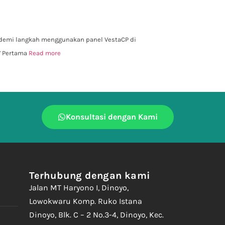
h demi langkah menggunakan panel VestaCP di
 7 Pertama
Read more
Konsultasi dengan Kami
Terhubung dengan kami
Jalan MT Haryono I, Dinoyo,
Lowokwaru Komp. Ruko Istana
Dinoyo, Blk. C – 2 No.3-4, Dinoyo, Kec.