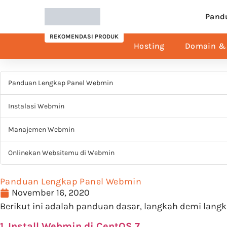
Pand
REKOMENDASI PRODUK
Hosting
Domain & 
Panduan Lengkap Panel Webmin
Instalasi Webmin
Manajemen Webmin
Onlinekan Websitemu di Webmin
Panduan Lengkap Panel Webmin
November 16, 2020
Berikut ini adalah panduan dasar, langkah demi la
1. Install Webmin di CentOS 7