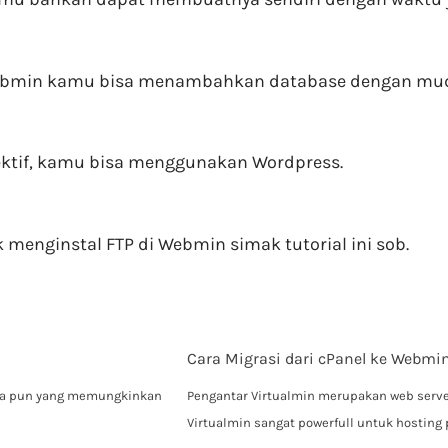
i Webmin kamu bisa menambahkan database dengan mu
fektif, kamu bisa menggunakan Wordpress.
enginstal FTP di Webmin simak tutorial ini sob.
Cara Migrasi dari cPanel ke Webmi
apa pun yang memungkinkan
Pengantar Virtualmin merupakan web server a
Virtualmin sangat powerfull untuk hosting 