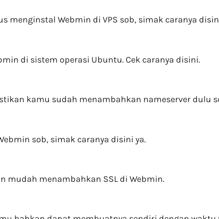
 menginstal Webmin di VPS sob, simak caranya disini
ebmin di sistem operasi Ubuntu. Cek caranya disini.
stikan kamu sudah menambahkan nameserver dulu s
min sob, simak caranya disini ya.
gan mudah menambahkan SSL di Webmin.
mu bahkan dapat membuatnya sendiri dengan waktu 