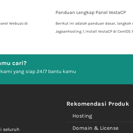
Panduan Lengkap Panel VestaCP
panel Webuzo di
Berikut ini adalah panduan dasar, langka
Jagoanhosting. 1. Install VestaCP di CentOS
mu cari?
 kami yang siap 24/7 bantu kamu
Rekomendasi Produk
Hosting
Domain & License
i seluruh