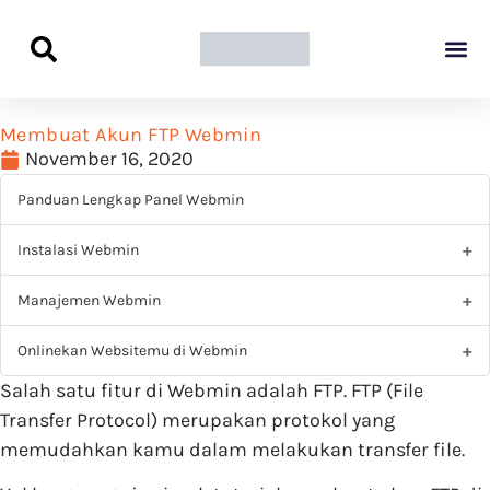
Panduan Awal L
Semua Pa
Kamus Host
Rekomendasi Pro
Membuat Akun FTP Webmin
November 16, 2020
Panduan Lengkap Panel Webmin
Instalasi Webmin
Manajemen Webmin
Onlinekan Websitemu di Webmin
Salah satu fitur di Webmin adalah FTP. FTP (File
Transfer Protocol) merupakan protokol yang
memudahkan kamu dalam melakukan transfer file.