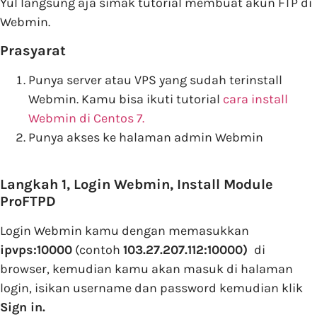
Yul langsung aja simak tutorial membuat akun FTP di
Webmin.
Prasyarat
Punya server atau VPS yang sudah terinstall
Webmin. Kamu bisa ikuti tutorial
cara install
Webmin di Centos 7.
Punya akses ke halaman admin Webmin
Langkah 1, Login Webmin, Install Module
ProFTPD
Login Webmin kamu dengan memasukkan
ipvps:10000
(contoh
103.27.207.112:10000)
di
browser, kemudian kamu akan masuk di halaman
login, isikan username dan password kemudian klik
Sign in.