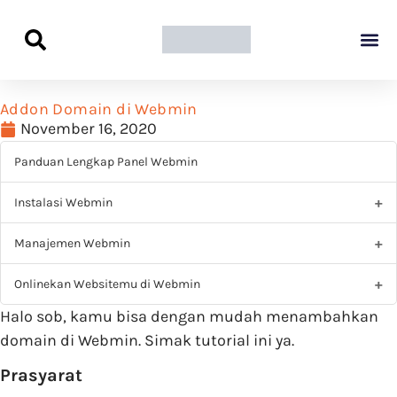
Panduan Awal L
Semua Pa
Kamus Host
Rekomendasi Pro
Addon Domain di Webmin
November 16, 2020
Panduan Lengkap Panel Webmin
Instalasi Webmin
Manajemen Webmin
Onlinekan Websitemu di Webmin
Halo sob, kamu bisa dengan mudah menambahkan
domain di Webmin. Simak tutorial ini ya.
Prasyarat