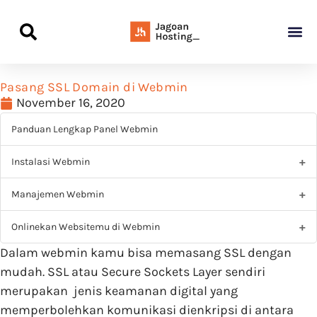
Panduan Awal L
Semua Pa
Kamus Host
Rekomendasi Pro
Pasang SSL Domain di Webmin
November 16, 2020
Panduan Lengkap Panel Webmin
Instalasi Webmin
Manajemen Webmin
Onlinekan Websitemu di Webmin
Dalam webmin kamu bisa memasang SSL dengan
mudah. SSL atau Secure Sockets Layer sendiri
merupakan jenis keamanan digital yang
memperbolehkan komunikasi dienkripsi di antara