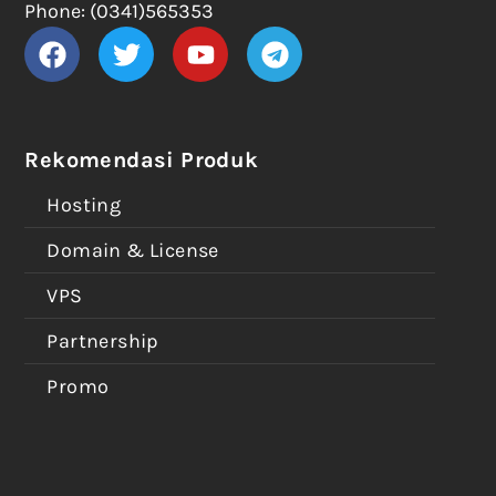
Phone: (0341)565353
Rekomendasi Produk
Hosting
Domain & License
VPS
Partnership
Promo