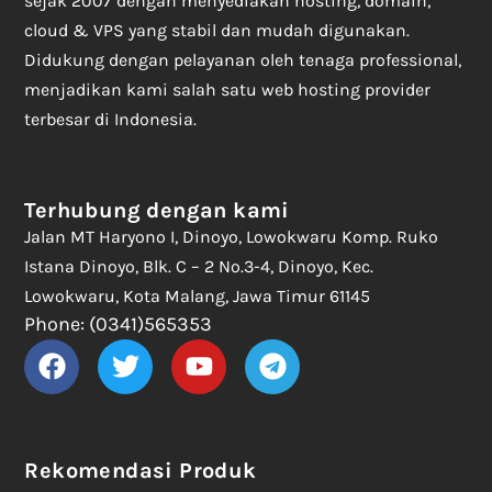
sejak 2007 dengan menyediakan hosting, domain,
cloud & VPS yang stabil dan mudah digunakan.
Didukung dengan pelayanan oleh tenaga professional,
menjadikan kami salah satu web hosting provider
terbesar di Indonesia.
Terhubung dengan kami
Jalan MT Haryono I, Dinoyo, Lowokwaru Komp. Ruko
Istana Dinoyo, Blk. C – 2 No.3-4, Dinoyo, Kec.
Lowokwaru, Kota Malang, Jawa Timur 61145
Phone: (0341)565353
Rekomendasi Produk