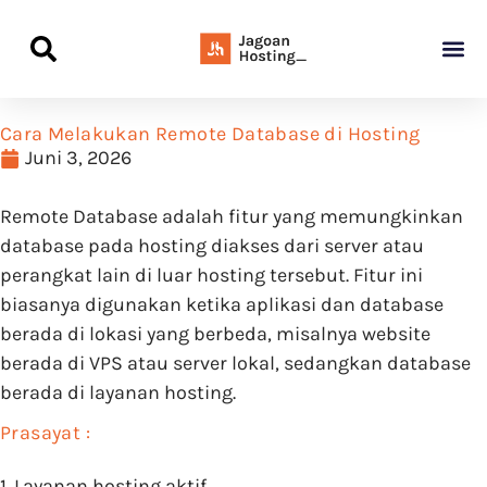
Panduan Awal L
Semua Pa
Kamus Host
Rekomendasi Pro
Cara Melakukan Remote Database di Hosting
Juni 3, 2026
Remote Database adalah fitur yang memungkinkan
database pada hosting diakses dari server atau
perangkat lain di luar hosting tersebut. Fitur ini
biasanya digunakan ketika aplikasi dan database
berada di lokasi yang berbeda, misalnya website
berada di VPS atau server lokal, sedangkan database
berada di layanan hosting.
Prasayat :
1. Layanan hosting aktif