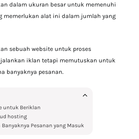
kan dalam ukuran besar untuk memenuhi
g memerlukan alat ini dalam jumlah yang
n sebuah website untuk proses
njalankan iklan tetapi memutuskan untuk
na banyaknya pesanan.
 untuk Beriklan
ud hosting
a Banyaknya Pesanan yang Masuk