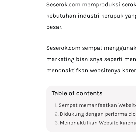
Seserok.com memproduksi sero
kebutuhan industri kerupuk yan
besar.
Seserok.com sempat menggunaka
marketing bisnisnya seperti me
menonaktifkan websitenya kare
Table of contents
Sempat memanfaatkan Website
Didukung dengan performa clo
Menonaktifkan Website karen