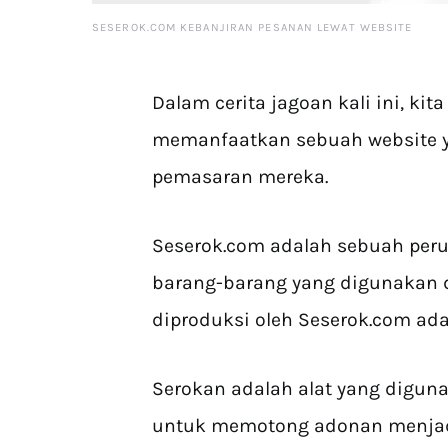
SESEROK.COM KEBANJIRAN PESANAN LEWAT WEBSITE
Dalam cerita jagoan kali ini, k
memanfaatkan sebuah website ya
pemasaran mereka.
Seserok.com adalah sebuah per
barang-barang yang digunakan 
diproduksi oleh Seserok.com ad
Serokan adalah alat yang digu
untuk memotong adonan menjadi 