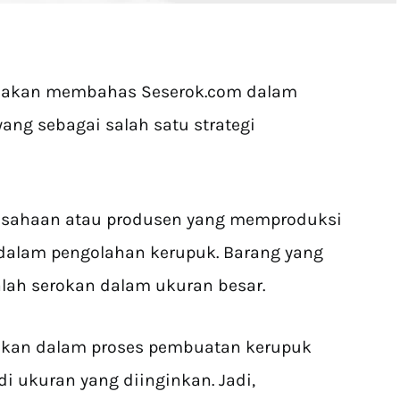
ita akan membahas Seserok.com dalam
ng sebagai salah satu strategi
usahaan atau produsen yang memproduksi
dalam pengolahan kerupuk. Barang yang
alah serokan dalam ukuran besar.
nakan dalam proses pembuatan kerupuk
ukuran yang diinginkan. Jadi,