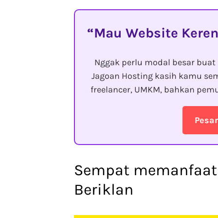
Mau Website Keren
Nggak perlu modal besar buat 
Jagoan Hosting kasih kamu sem
freelancer, UMKM, bahkan pemu
Pesa
Sempat memanfaatk
Beriklan