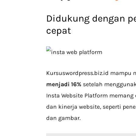
Didukung dengan pe
cepat
Kursuswordpress.biz.id mampu 
menjadi 16%
setelah mengguna
Insta Website Platform memang
dan kinerja website, seperti pen
dan gambar.