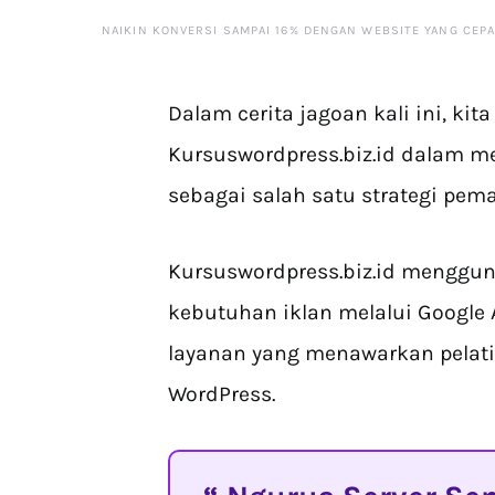
NAIKIN KONVERSI SAMPAI 16% DENGAN WEBSITE YANG CEP
Dalam cerita jagoan kali ini, k
Kursuswordpress.biz.id dalam 
sebagai salah satu strategi pem
Kursuswordpress.biz.id menggu
kebutuhan iklan melalui Google 
layanan yang menawarkan pelat
WordPress.