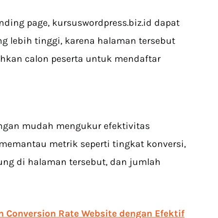
ding page, kursuswordpress.biz.id dapat
ng lebih tinggi, karena halaman tersebut
kan calon peserta untuk mendaftar
engan mudah mengukur efektivitas
emantau metrik seperti tingkat konversi,
ng di halaman tersebut, dan jumlah
 Conversion Rate Website dengan Efektif