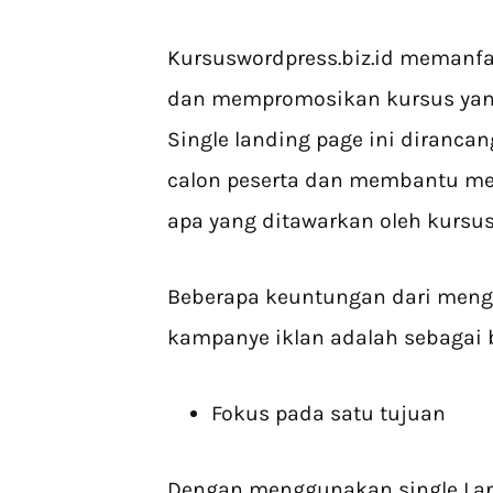
Kursuswordpress.biz.id memanfa
dan mempromosikan kursus yang
Single landing page ini diranca
calon peserta dan membantu me
apa yang ditawarkan oleh kursusw
Beberapa keuntungan dari meng
kampanye iklan adalah sebagai b
Fokus pada satu tujuan
Dengan menggunakan single Land