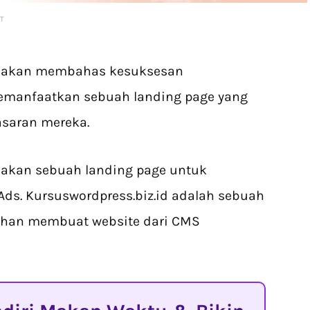
AT
ita akan membahas kesuksesan
memanfaatkan sebuah landing page yang
asaran mereka.
nakan sebuah landing page untuk
Ads. Kursuswordpress.biz.id adalah sebuah
ihan membuat website dari CMS