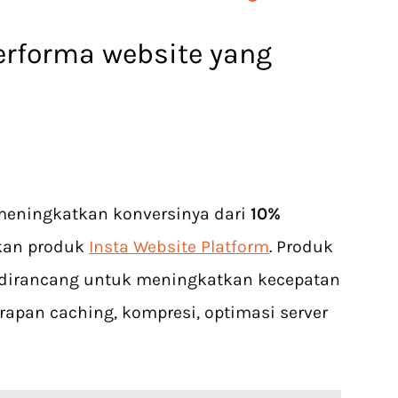
rforma website yang
meningkatkan konversinya dari
10%
kan produk
Insta Website Platform
. Produk
 dirancang untuk meningkatkan kecepatan
erapan caching, kompresi, optimasi server