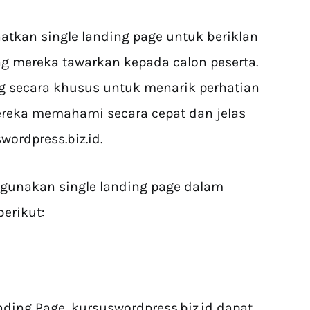
atkan single landing page untuk beriklan
 mereka tawarkan kepada calon peserta.
ng secara khusus untuk menarik perhatian
reka memahami secara cepat dan jelas
ordpress.biz.id.
gunakan single landing page dalam
erikut:
ing Page, kursuswordpress.biz.id dapat