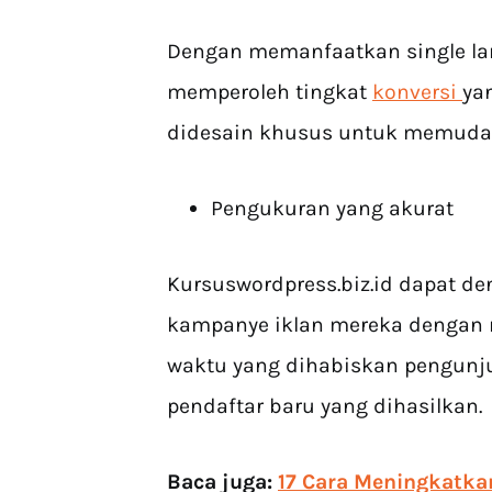
Dengan memanfaatkan single lan
memperoleh tingkat
konversi
ya
didesain khusus untuk memudah
Pengukuran yang akurat
Kursuswordpress.biz.id dapat d
kampanye iklan mereka dengan m
waktu yang dihabiskan pengunju
pendaftar baru yang dihasilkan.
Baca juga:
17 Cara Meningkatkan