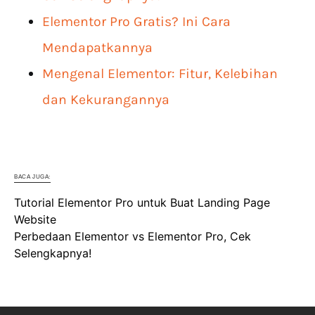
Elementor Pro Gratis? Ini Cara
Mendapatkannya
Mengenal Elementor: Fitur, Kelebihan
dan Kekurangannya
BACA JUGA:
Tutorial Elementor Pro untuk Buat Landing Page
Website
Perbedaan Elementor vs Elementor Pro, Cek
Selengkapnya!