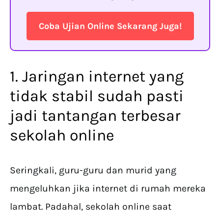
Coba Ujian Online Sekarang Juga!
1. Jaringan internet yang
tidak stabil sudah pasti
jadi tantangan terbesar
sekolah online
Seringkali, guru-guru dan murid yang
mengeluhkan jika internet di rumah mereka
lambat. Padahal, sekolah online saat