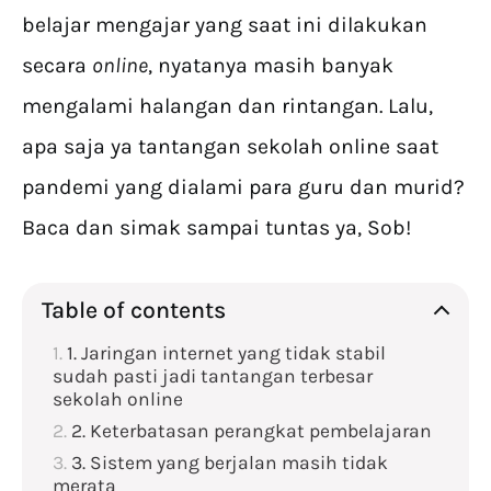
belajar mengajar yang saat ini dilakukan
secara
online
, nyatanya masih banyak
mengalami halangan dan rintangan. Lalu,
apa saja ya tantangan sekolah online saat
pandemi yang dialami para guru dan murid?
Baca dan simak sampai tuntas ya, Sob!
Table of contents
1. Jaringan internet yang tidak stabil
sudah pasti jadi tantangan terbesar
sekolah online
2. Keterbatasan perangkat pembelajaran
3. Sistem yang berjalan masih tidak
merata