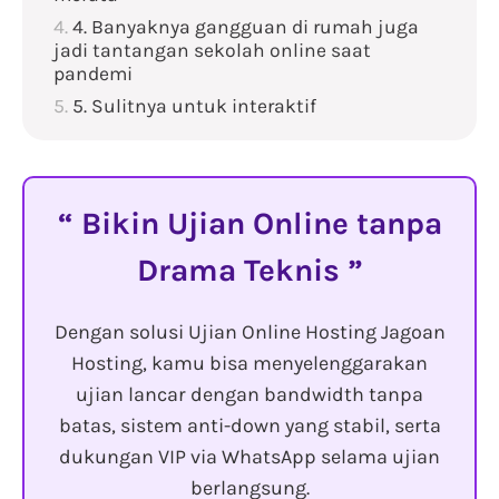
4. Banyaknya gangguan di rumah juga
jadi tantangan sekolah online saat
pandemi
5. Sulitnya untuk interaktif
Bikin Ujian Online tanpa
Drama Teknis
Dengan solusi Ujian Online Hosting Jagoan
Hosting, kamu bisa menyelenggarakan
ujian lancar dengan bandwidth tanpa
batas, sistem anti-down yang stabil, serta
dukungan VIP via WhatsApp selama ujian
berlangsung.