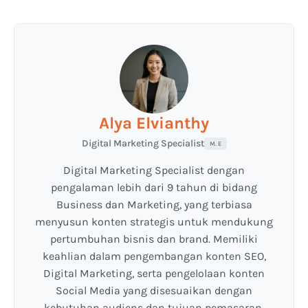
Alya Elvianthy
Digital Marketing Specialist
M. E
Digital Marketing Specialist dengan
pengalaman lebih dari 9 tahun di bidang
Business dan Marketing, yang terbiasa
menyusun konten strategis untuk mendukung
pertumbuhan bisnis dan brand. Memiliki
keahlian dalam pengembangan konten SEO,
Digital Marketing, serta pengelolaan konten
Social Media yang disesuaikan dengan
kebutuhan audiens dan tujuan pemasaran.