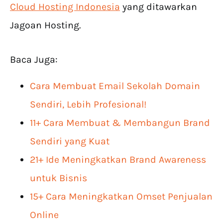
Cloud Hosting Indonesia
yang ditawarkan
Jagoan Hosting.
Baca Juga:
Cara Membuat Email Sekolah Domain
Sendiri, Lebih Profesional!
11+ Cara Membuat & Membangun Brand
Sendiri yang Kuat
21+ Ide Meningkatkan Brand Awareness
untuk Bisnis
15+ Cara Meningkatkan Omset Penjualan
Online