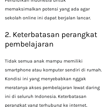
Pendidikan Indonesia untuk
memaksimalkan potensi yang ada agar
sekolah online ini dapat berjalan lancar.
2. Keterbatasan perangkat
pembelajaran
Tidak semua anak mampu memiliki
smartphone atau komputer sendiri di rumah.
Kondisi ini yang menyebabkan nggak
meratanya akses pembelajaran lewat daring
ini di seluruh Indonesia. Keterbatasan
perangkat yang terhubung ke internet,