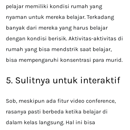
pelajar memiliki kondisi rumah yang
nyaman untuk mereka belajar. Terkadang
banyak dari mereka yang harus belajar
dengan kondisi berisik. Aktivitas-aktivitas di
rumah yang bisa mendstrik saat belajar,
bisa mempengaruhi konsentrasi para murid.
5. Sulitnya untuk interaktif
Sob, meskipun ada fitur video conference,
rasanya pasti berbeda ketika belajar di
dalam kelas langsung. Hal ini bisa