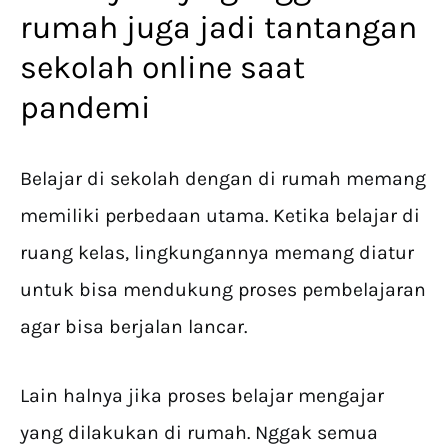
rumah juga jadi tantangan
sekolah online saat
pandemi
Belajar di sekolah dengan di rumah memang
memiliki perbedaan utama. Ketika belajar di
ruang kelas, lingkungannya memang diatur
untuk bisa mendukung proses pembelajaran
agar bisa berjalan lancar.
Lain halnya jika proses belajar mengajar
yang dilakukan di rumah. Nggak semua