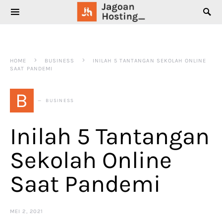
SEARCH FOR:
HOME
BUSINESS
INILAH 5 TANTANGAN SEKOLAH ONLINE
SAAT PANDEMI
B
BUSINESS
Inilah 5 Tantangan
Sekolah Online
Saat Pandemi
MEI 2, 2021