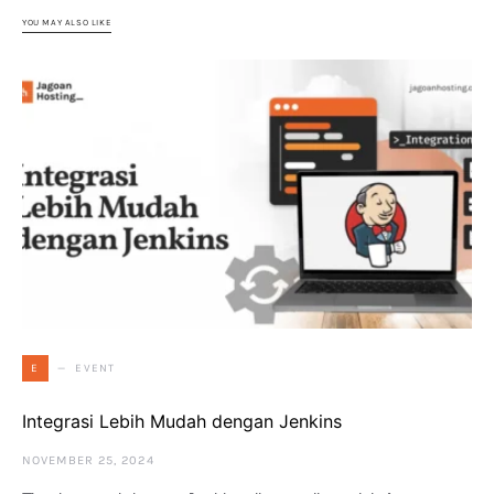
YOU MAY ALSO LIKE
EVENT
E
Integrasi Lebih Mudah dengan Jenkins
NOVEMBER 25, 2024