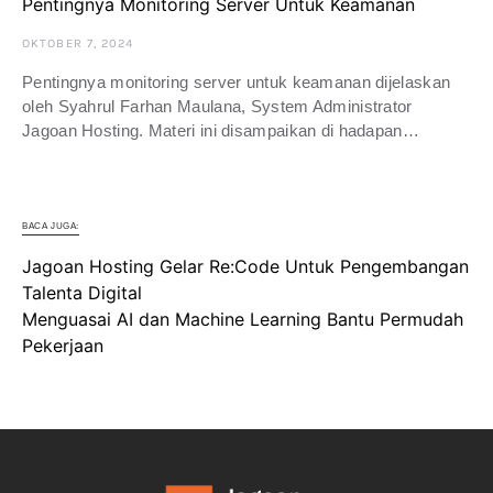
Pentingnya Monitoring Server Untuk Keamanan
OKTOBER 7, 2024
Pentingnya monitoring server untuk keamanan dijelaskan
oleh Syahrul Farhan Maulana, System Administrator
Jagoan Hosting. Materi ini disampaikan di hadapan…
BACA JUGA:
Jagoan Hosting Gelar Re:Code Untuk Pengembangan
Talenta Digital
Menguasai AI dan Machine Learning Bantu Permudah
Pekerjaan