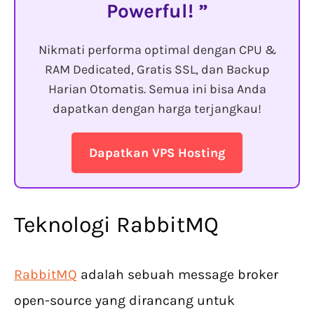
Powerful!
Nikmati performa optimal dengan CPU &
RAM Dedicated, Gratis SSL, dan Backup
Harian Otomatis. Semua ini bisa Anda
dapatkan dengan harga terjangkau!
Dapatkan VPS Hosting
Teknologi RabbitMQ
RabbitMQ
adalah sebuah message broker
open-source yang dirancang untuk