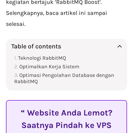
kegiatan bertajuk ‘RabbitMQ Boost’.
Selengkapnya, baca artikel ini sampai
selesai.
Table of contents
Teknologi RabbitMQ
Optimalkan Kerja Sistem
Optimasi Pengolahan Database dengan
RabbitMQ
Website Anda Lemot?
Saatnya Pindah ke VPS