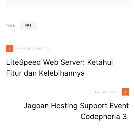
VPS
TAGS:
— PREVIOUS ARTICLE
LiteSpeed Web Server: Ketahui
Fitur dan Kelebihannya
NEXT ARTICLE —
Jagoan Hosting Support Event
Codephoria 3