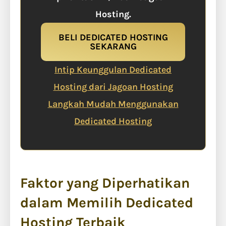
Hosting.
BELI DEDICATED HOSTING
SEKARANG
Intip Keunggulan Dedicated
Hosting dari Jagoan Hosting
Langkah Mudah Menggunakan
Dedicated Hosting
Faktor yang Diperhatikan
dalam Memilih Dedicated
Hosting Terbaik