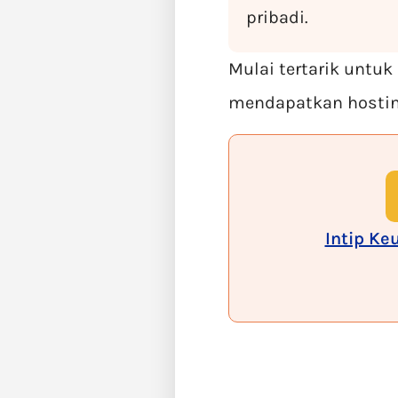
pribadi.
Mulai tertarik untu
mendapatkan hosting
Intip Ke