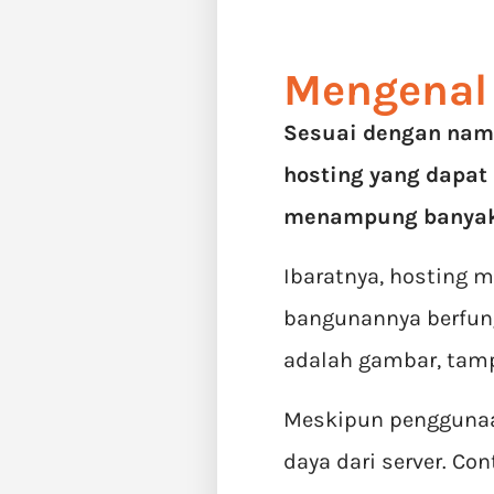
Mengenal
Sesuai dengan nama
hosting yang dapat
menampung banyak
Ibaratnya, hosting 
bangunannya berfung
adalah gambar, tampi
Meskipun penggunaa
daya dari server. C