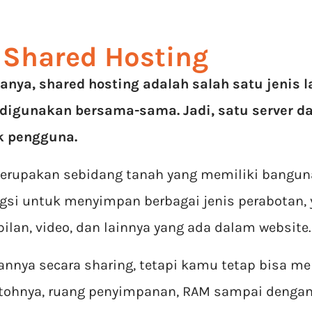
 Shared Hosting
nya, shared hosting adalah salah satu jenis 
 digunakan bersama-sama. Jadi, satu server d
 pengguna.
merupakan sebidang tanah yang memiliki bangun
si untuk menyimpan berbagai jenis perabotan, y
lan, video, dan lainnya yang ada dalam website.
nnya secara sharing, tetapi kamu tetap bisa m
ontohnya, ruang penyimpanan, RAM sampai dengan