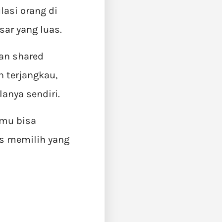
lasi orang di
sar yang luas.
an shared
 terjangkau,
anya sendiri.
amu bisa
ps memilih yang