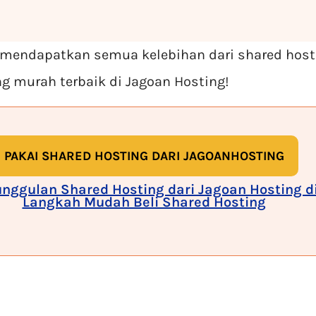
k mendapatkan semua kelebihan dari shared hos
 murah terbaik di Jagoan Hosting!
PAKAI SHARED HOSTING DARI JAGOANHOSTING
unggulan Shared Hosting dari Jagoan Hosting di
Langkah Mudah Beli Shared Hosting