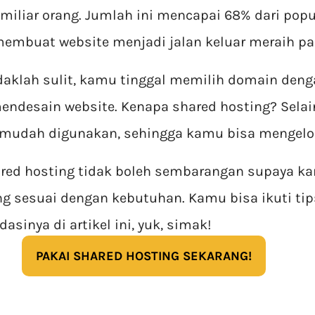
 miliar orang. Jumlah ini mencapai 68% dari popu
membuat website menjadi jalan keluar meraih pa
aklah sulit, kamu tinggal memilih domain deng
endesain website. Kenapa shared hosting? Selain
 mudah digunakan, sehingga kamu bisa mengelol
red hosting tidak boleh sembarangan supaya k
g sesuai dengan kebutuhan. Kamu bisa ikuti ti
asinya di artikel ini, yuk, simak!
PAKAI SHARED HOSTING SEKARANG!