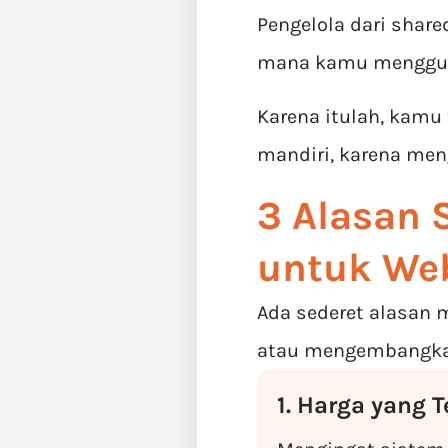
Pengelola dari share
mana kamu menggun
Karena itulah, kamu
mandiri, karena meng
3 Alasan 
untuk We
Ada sederet alasan 
atau mengembangkan 
1. Harga yang 