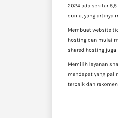
2024 ada sekitar 5,5
dunia, yang artinya 
Membuat website tid
hosting dan mulai m
shared hosting juga
Memilih layanan sha
mendapat yang palin
terbaik dan rekomend