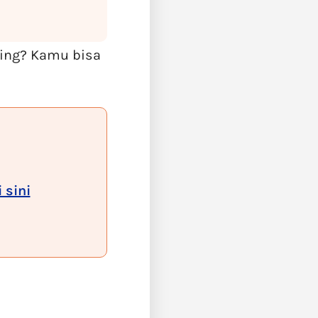
ting? Kamu bisa
 sini