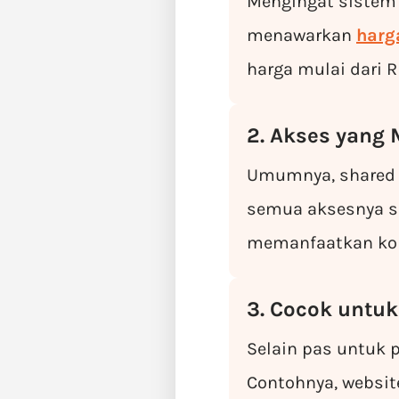
Mengingat sistem 
menawarkan
harg
harga mulai dari 
2. Akses yang
Umumnya, shared h
semua aksesnya s
memanfaatkan kont
3. Cocok untuk
Selain pas untuk p
Contohnya, websit