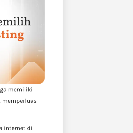
uga memiliki
uk memperluas
 internet di