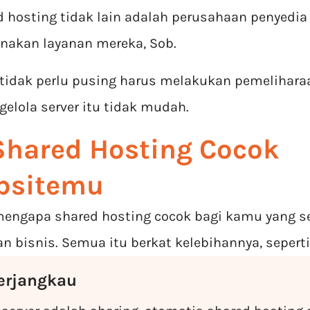
d hosting tidak lain adalah perusahaan penyedia
akan layanan mereka, Sob.
 tidak perlu pusing harus melakukan pemelihara
elola server itu tidak mudah.
Shared Hosting Cocok
bsitemu
mengapa shared hosting cocok bagi kamu yang s
bisnis. Semua itu berkat kelebihannya, seperti
Terjangkau