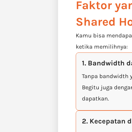
Faktor ya
Shared Ho
Kamu bisa mendapatk
ketika memilihnya:
1. Bandwidth d
Tanpa bandwidth y
Begitu juga deng
dapatkan.
2. Kecepatan 