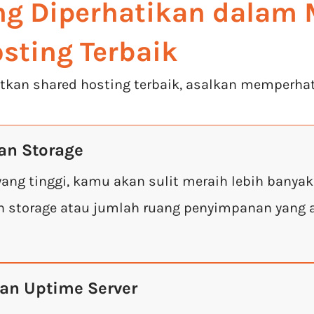
ng Diperhatikan dalam 
sting Terbaik
an shared hosting terbaik, asalkan memperhati
an Storage
ang tinggi, kamu akan sulit meraih lebih banya
an storage atau jumlah ruang penyimpanan yang
dan Uptime Server