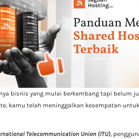
nya bisnis yang mulai berkembang tapi belum j
site, kamu telah meninggalkan kesempatan unt
ernational Telecommunication Union (ITU)
, pengguna