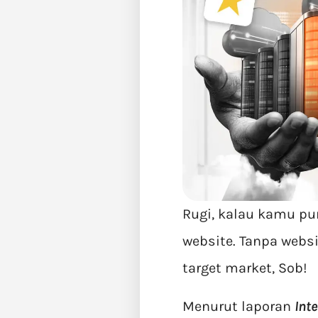
Rugi, kalau kamu pu
website. Tanpa web
target market, Sob!
Menurut laporan
Int