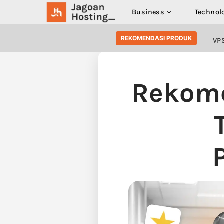
Business
Technol
SEARCH FOR:
REKOMENDASI PRODUK
VP
Rekom