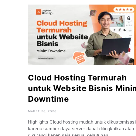
Cloud Hosting Termurah
untuk Website Bisnis Mini
Downtime
MARET 26, 2026
Highlights Cloud hosting mudah untuk dikustomisasi
karena sumber daya server dapat ditingkatkan atau
dikurangi kapan saja sesuai kebutuhan.…