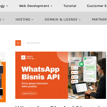
ogy
Web Development
Tutorial
Customer S
S
HOSTING
DOMAIN & LICENSE
PARTNER
BUSINESS
B