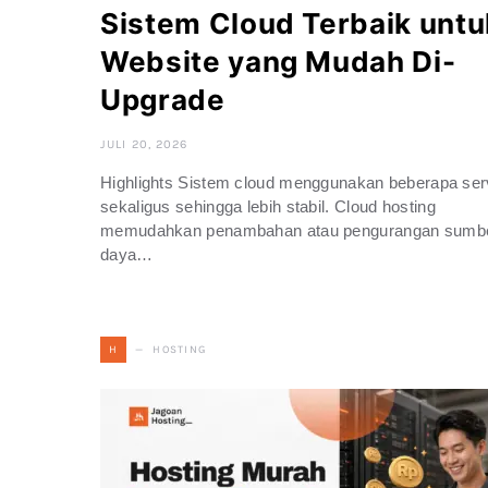
Sistem Cloud Terbaik untu
Website yang Mudah Di-
Upgrade
JULI 20, 2026
Highlights Sistem cloud menggunakan beberapa ser
sekaligus sehingga lebih stabil. Cloud hosting
memudahkan penambahan atau pengurangan sumb
daya…
HOSTING
H