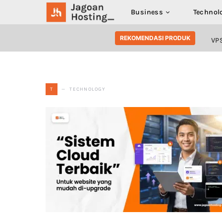
Business
Technol
SEARCH FOR:
REKOMENDASI PRODUK
VP
TECHNOLOGY
T