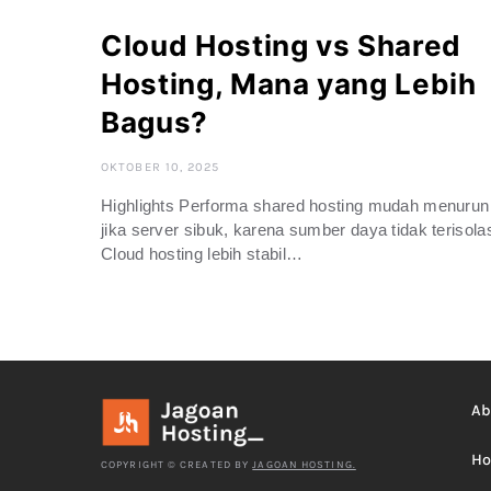
Cloud Hosting vs Shared
Hosting, Mana yang Lebih
Bagus?
OKTOBER 10, 2025
Highlights Performa shared hosting mudah menurun
jika server sibuk, karena sumber daya tidak terisolas
Cloud hosting lebih stabil…
Ab
Ho
COPYRIGHT © CREATED BY
JAGOAN HOSTING.