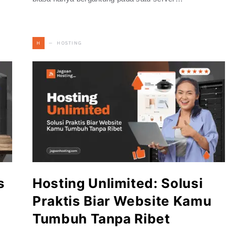
HOSTING
H
s
Hosting Unlimited: Solusi
Praktis Biar Website Kamu
Tumbuh Tanpa Ribet