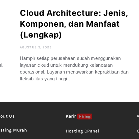
Cloud Architecture: Jenis,
Komponen, dan Manfaat
(Lengkap)
AGUSTUS 5, 2025
Hampir setiap perusahaan sudah menggunakan
i.
layanan cloud untuk mendukung kelancaran
operasional. Layanan menawarkan kepraktisan dan
fleksibilitas yang tinggi…
out Us
Karir
Hiring!
sting Murah
Hosting CPanel