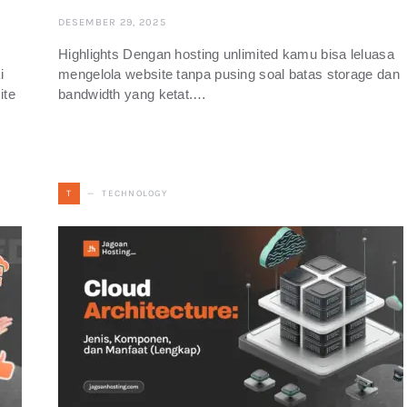
DESEMBER 29, 2025
Highlights Dengan hosting unlimited kamu bisa leluasa
i
mengelola website tanpa pusing soal batas storage dan
ite
bandwidth yang ketat.…
TECHNOLOGY
T