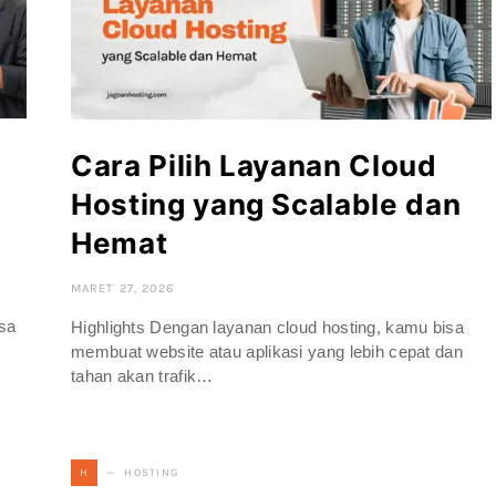
Cara Pilih Layanan Cloud
Hosting yang Scalable dan
Hemat
MARET 27, 2026
isa
Highlights Dengan layanan cloud hosting, kamu bisa
membuat website atau aplikasi yang lebih cepat dan
tahan akan trafik…
HOSTING
H