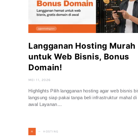
Langganan Hosting Murah
untuk Web Bisnis, Bonus
Domain!
MEI 11, 2026
Highlights Pilih langganan hosting agar web bisnis b
langsung siap pakai tanpa beli infrastruktur mahal di
awal Layanan…
HOSTING
H