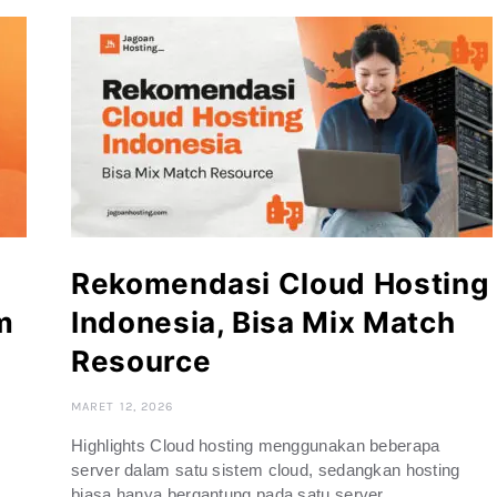
Rekomendasi Cloud Hosting
m
Indonesia, Bisa Mix Match
Resource
MARET 12, 2026
Highlights Cloud hosting menggunakan beberapa
server dalam satu sistem cloud, sedangkan hosting
biasa hanya bergantung pada satu server…