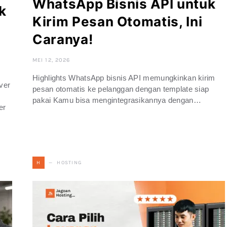
WhatsApp Bisnis API untuk
k
Kirim Pesan Otomatis, Ini
Caranya!
MEI 12, 2026
Highlights WhatsApp bisnis API memungkinkan kirim
ver
pesan otomatis ke pelanggan dengan template siap
pakai Kamu bisa mengintegrasikannya dengan…
er
HOSTING
H