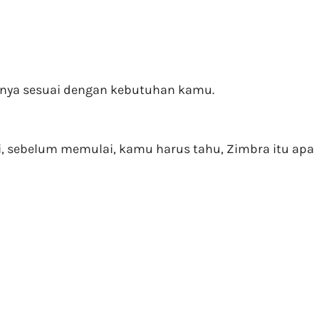
inya sesuai dengan kebutuhan kamu.
i, sebelum memulai, kamu harus tahu, Zimbra itu apa