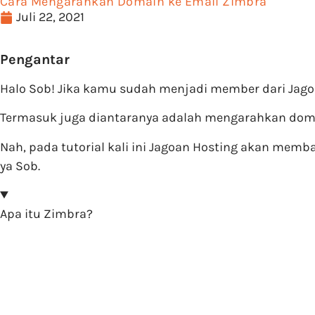
Cara Mengarahkan Domain ke Email Zimbra
Juli 22, 2021
Pengantar
Halo Sob! Jika kamu sudah menjadi member dari Jag
Termasuk juga diantaranya adalah mengarahkan domai
Nah, pada tutorial kali ini Jagoan Hosting akan me
ya Sob.
Apa itu Zimbra?