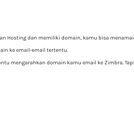
oan Hosting dan memiliki domain, kamu bisa menama
n ke email-email tertentu.
mbantu mengarahkan domain kamu email ke Zimbra. Tap