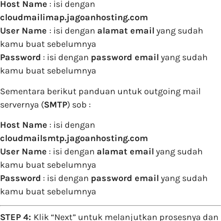
Host Name
: isi dengan
cloudmailimap.jagoanhosting.com
User Name
: isi dengan
alamat email
yang sudah
kamu buat sebelumnya
Password
: isi dengan
password email
yang sudah
kamu buat sebelumnya
Sementara berikut panduan untuk outgoing mail
servernya (
SMTP
) sob :
Host Name
: isi dengan
cloudmailsmtp.jagoanhosting.com
User Name
: isi dengan
alamat email
yang sudah
kamu buat sebelumnya
Password
: isi dengan
password email
yang sudah
kamu buat sebelumnya
STEP 4:
Klik “Next” untuk melanjutkan prosesnya dan