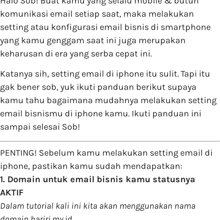
Halo Sob! Buat kamu yang selalu mobile & butuh
komunikasi email setiap saat, maka melakukan
setting atau konfigurasi email bisnis di smartphone
yang kamu genggam saat ini juga merupakan
keharusan di era yang serba cepat ini.
Katanya sih, setting email di iphone itu sulit. Tapi itu
gak bener sob, yuk ikuti panduan berikut supaya
kamu tahu bagaimana mudahnya melakukan setting
email bisnismu di iphone kamu. Ikuti panduan ini
sampai selesai Sob!
PENTING! Sebelum kamu melakukan setting email di
iphone, pastikan kamu sudah mendapatkan:
1. Domain untuk email bisnis kamu statusnya
AKTIF
Dalam tutorial kali ini kita akan menggunakan nama
domain
hariri.my.id