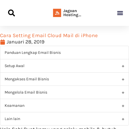
Panduan Awal L
Semua Pa
Kamus Host
Rekomendasi Pro
Cara Setting Email Cloud Mail di iPhone
Januari 28, 2019
Panduan Lengkap Email Bisnis
Setup Awal
Mengakses Email Bisnis
Mengelola Email Bisnis
Keamanan
Lain lain