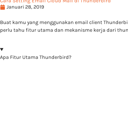
Cara Setting Email Cloud Mail di Thunderbird
Januari 28, 2019
Buat kamu yang menggunakan email client Thunderbird
perlu tahu fitur utama dan mekanisme kerja dari thu
Apa Fitur Utama Thunderbird?