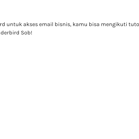
 untuk akses email bisnis, kamu bisa mengikuti tutor
nderbird Sob!