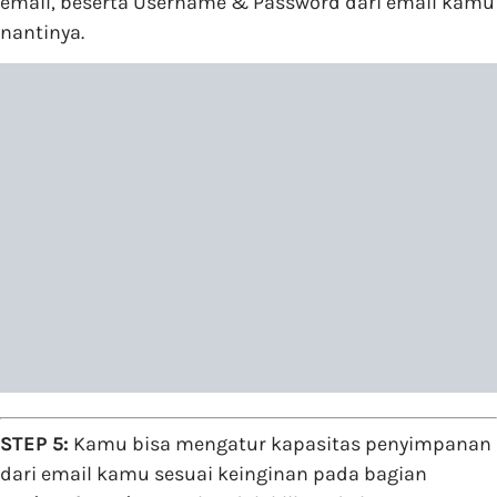
email, beserta Username & Password dari email kamu
nantinya.
STEP 5:
Kamu bisa mengatur kapasitas penyimpanan
dari email kamu sesuai keinginan pada bagian