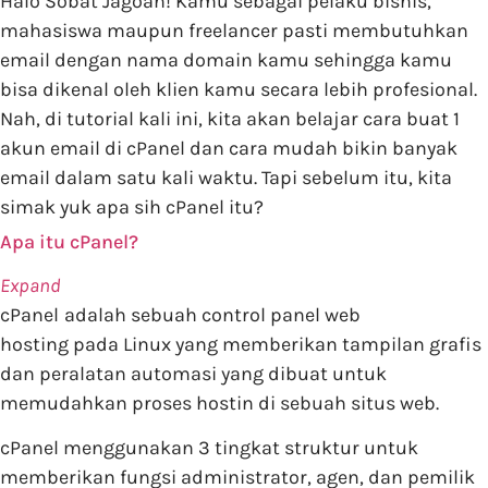
Halo Sobat Jagoan! Kamu sebagai pelaku bisnis,
mahasiswa maupun freelancer pasti membutuhkan
email dengan nama domain kamu sehingga kamu
bisa dikenal oleh klien kamu secara lebih profesional.
Nah, di tutorial kali ini, kita akan belajar cara buat 1
akun email di cPanel dan cara mudah bikin banyak
email dalam satu kali waktu. Tapi sebelum itu, kita
simak yuk apa sih cPanel itu?
Apa itu cPanel?
Expand
cPanel
adalah sebuah control panel web
hosting pada Linux yang memberikan tampilan grafis
dan peralatan automasi yang dibuat untuk
memudahkan proses hostin di sebuah situs web.
cPanel menggunakan 3 tingkat struktur untuk
memberikan fungsi administrator, agen, dan pemilik