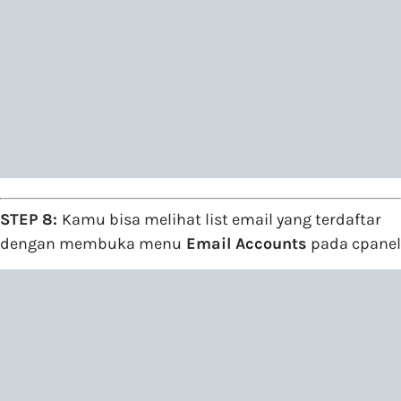
STEP 8:
Kamu bisa melihat list email yang terdaftar
dengan membuka menu
Email Accounts
pada cpanel