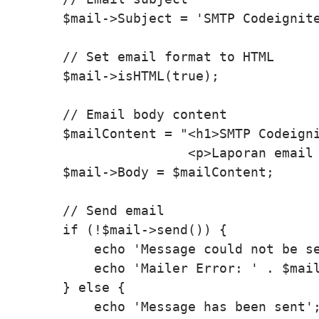
        $mail->Subject = 'SMTP Codeignite
        // Set email format to HTML

        $mail->isHTML(true);

        // Email body content

        $mailContent = "<h1>SMTP Codeigni
                        <p>Laporan email 
        $mail->Body = $mailContent;

        // Send email

        if (!$mail->send()) {

            echo 'Message could not be se
            echo 'Mailer Error: ' . $mail
        } else {

            echo 'Message has been sent';