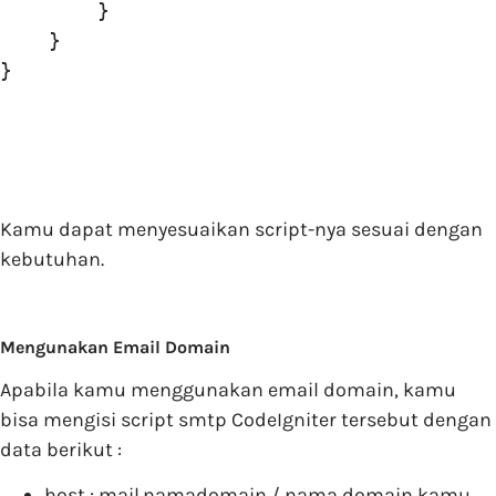
        }

    }

Kamu dapat menyesuaikan script-nya sesuai dengan
kebutuhan.
Mengunakan Email Domain
Apabila kamu menggunakan email domain, kamu
bisa mengisi script smtp CodeIgniter tersebut dengan
data berikut :
host : mail.namadomain / nama domain kamu