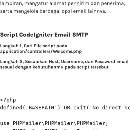
lampiran, mengatur alamat pengirim dan penerima,
serta mengelola berbagai opsi email lainnya.
Script CodeIgniter Email SMTP
Langkah 1, Cari File
script pada
application/controllers/Welcome.php
Langkah 2, Sesuaikan Host, Username, dan Password email
sesuai dengan kebutuhanmu pada script tersebut
<?php

defined('BASEPATH') OR exit('No direct sc
use PHPMailer\PHPMailer\PHPMailer;
