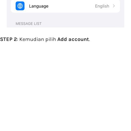
STEP 2
: Kemudian pilih
Add account
.