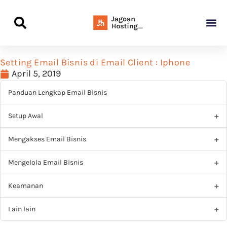
Panduan Awal L
Semua Pa
Kamus Host
Rekomendasi Pro
Setting Email Bisnis di Email Client : Iphone
April 5, 2019
Panduan Lengkap Email Bisnis
Setup Awal
Mengakses Email Bisnis
Mengelola Email Bisnis
Keamanan
Lain lain