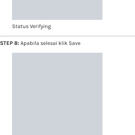
Status Verifying
STEP 8:
Apabila selesai klik Save