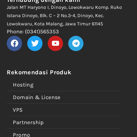
Jalan MT Haryono I, Dinoyo, Lowokwaru Komp. Ruko
Istana Dinoyo, Blk. C – 2 No.3-4, Dinoyo, Kec.
Lowokwaru, Kota Malang, Jawa Timur 61145
Phone: (0341)565353
Rekomendasi Produk
Hosting
Domain & License
VPS
Partnership
Promo