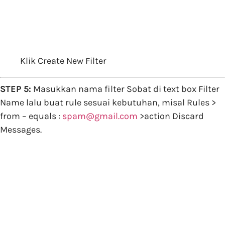
Klik Create New Filter
STEP 5:
Masukkan nama filter Sobat di text box Filter
Name lalu buat rule sesuai kebutuhan, misal Rules >
from – equals :
spam@gmail.com
>action Discard
Messages.