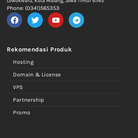
Lowokwaru, Kota Malang, Jawa Timur 61145
Phone: (0341)565353
Rekomendasi Produk
Hosting
Domain & License
VPS
Partnership
Promo