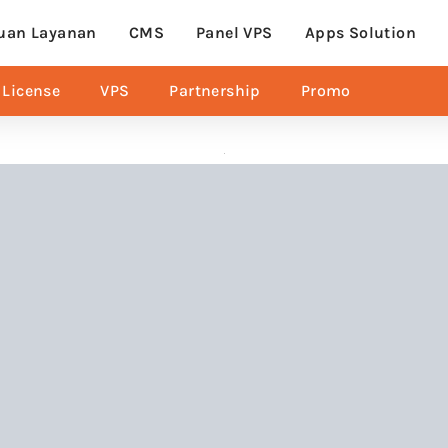
uan Layanan
CMS
Panel VPS
Apps Solution
License
VPS
Partnership
Promo