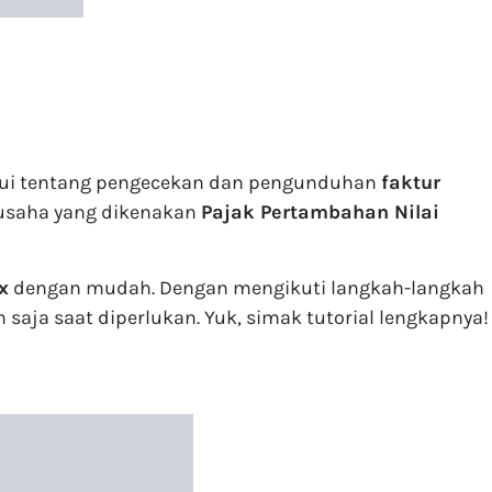
ahui tentang pengecekan dan pengunduhan
faktur
u usaha yang dikenakan
Pajak Pertambahan Nilai
x
dengan mudah. Dengan mengikuti langkah-langkah
aja saat diperlukan. Yuk, simak tutorial lengkapnya!