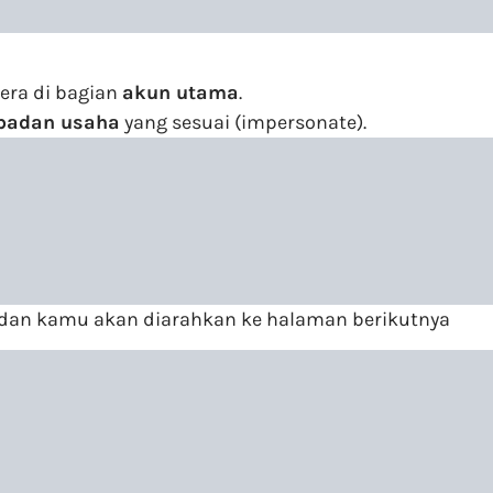
tera di bagian
akun utama
.
badan usaha
yang sesuai (impersonate).
dan kamu akan diarahkan ke halaman berikutnya