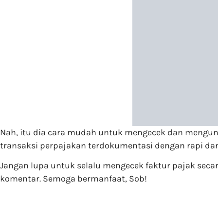
Nah, itu dia cara mudah untuk mengecek dan mengun
transaksi perpajakan terdokumentasi dengan rapi dan 
Jangan lupa untuk selalu mengecek faktur pajak secara
komentar. Semoga bermanfaat, Sob!