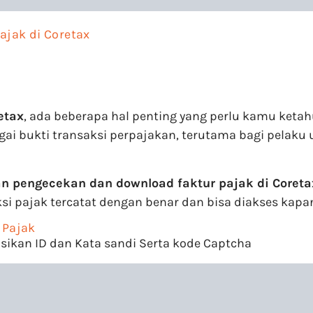
jak di Coretax
etax
, ada beberapa hal penting yang perlu kamu ket
bagai bukti transaksi perpajakan, terutama bagi pelak
n pengecekan dan download faktur pajak di Coreta
pajak tercatat dengan benar dan bisa diakses kapan s
 Pajak
 isikan ID dan Kata sandi Serta kode Captcha