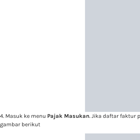
4.
Masuk ke menu
Pajak Masukan
. Jika daftar faktu
gambar berikut