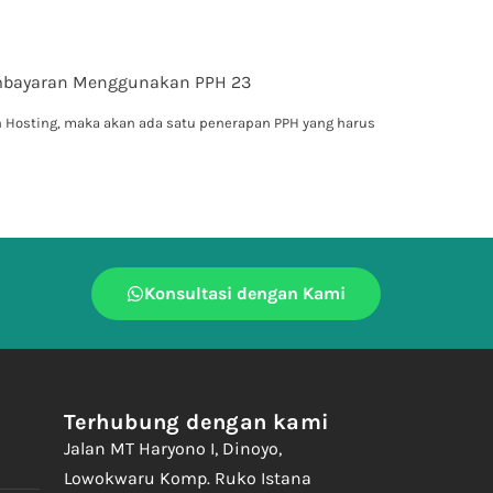
embayaran Menggunakan PPH 23
n Hosting, maka akan ada satu penerapan PPH yang harus
Konsultasi dengan Kami
Terhubung dengan kami
Jalan MT Haryono I, Dinoyo,
Lowokwaru Komp. Ruko Istana