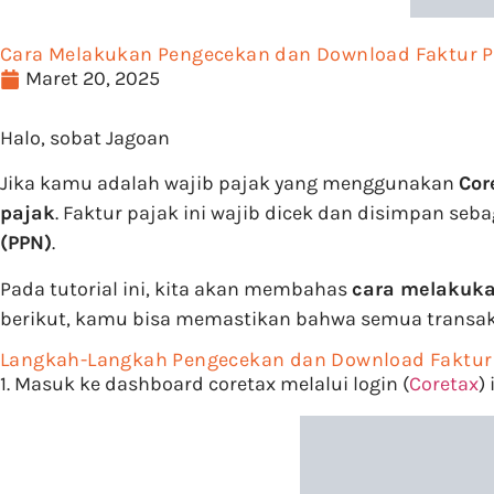
Cara Melakukan Pengecekan dan Download Faktur Pa
Maret 20, 2025
Halo, sobat Jagoan
Jika kamu adalah wajib pajak yang menggunakan
Cor
pajak
. Faktur pajak ini wajib dicek dan disimpan se
(PPN)
.
Pada tutorial ini, kita akan membahas
cara melakuka
berikut, kamu bisa memastikan bahwa semua transaksi 
Langkah-Langkah Pengecekan dan Download Faktur
1.
Masuk ke dashboard coretax melalui login (
Coretax
)