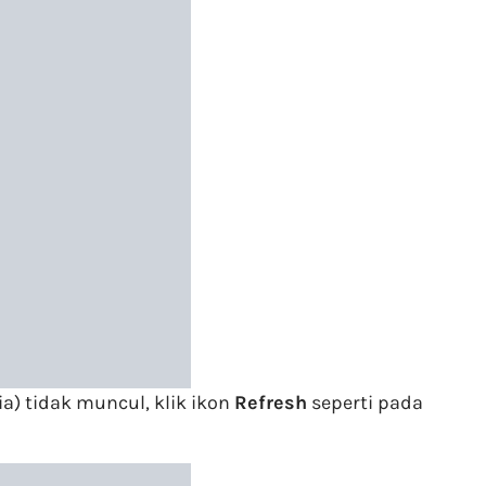
ia) tidak muncul, klik ikon
Refresh
seperti pada