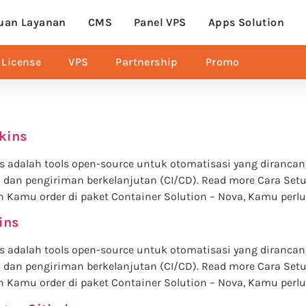
uan Layanan
CMS
Panel VPS
Apps Solution
License
VPS
Partnership
Promo
kins
ins adalah tools open-source untuk otomatisasi yang dira
dan pengiriman berkelanjutan (CI/CD). Read more Cara Setu
amu order di paket Container Solution – Nova, Kamu perlu
ins
ins adalah tools open-source untuk otomatisasi yang dira
dan pengiriman berkelanjutan (CI/CD). Read more Cara Setu
amu order di paket Container Solution – Nova, Kamu perlu