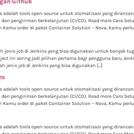
ngan Github
ins adalah tools open-source untuk otomatisasi yang dira
dan pengiriman berkelanjutan (CI/CD). Read more Cara Setu
amu order di paket Container Solution – Nova, Kamu perlu
s
alah jenis job di Jenkins yang bisa digunakan untuk banyak tu
oject ini sering jadi pilihan pertama bagi pengguna baru J
ah jenis job di Jenkins yang bisa digunakan […]
ns
ins adalah tools open-source untuk otomatisasi yang dira
dan pengiriman berkelanjutan (CI/CD). Read more Cara Setu
amu order di paket Container Solution – Nova, Kamu perlu 
ins adalah tools open-source untuk otomatisasi yang dira
dan pengiriman berkelanjutan (CI/CD). Read more Cara Mena