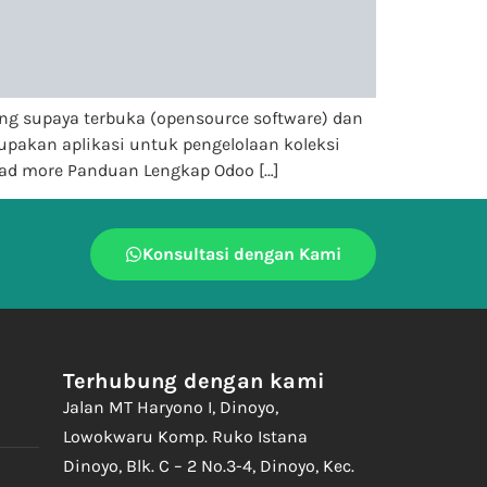
ng supaya terbuka (opensource software) dan
akan aplikasi untuk pengelolaan koleksi
ead more Panduan Lengkap Odoo […]
Konsultasi dengan Kami
Terhubung dengan kami
Jalan MT Haryono I, Dinoyo,
Lowokwaru Komp. Ruko Istana
Dinoyo, Blk. C – 2 No.3-4, Dinoyo, Kec.