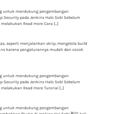
ncang untuk mendukung pengembangan
p Security pada Jenkins Halo Sob! Sebelum
 melakukan Read more Cara […]
gas, seperti menjalankan skrip, mengelola build
enkins karena pengaturannya mudah dan cocok
ncang untuk mendukung pengembangan
p Security pada Jenkins Halo Sob! Sebelum
melakukan Read more Turorial […]
ncang untuk mendukung pengembangan
mbahkan Plugin di Jenkins Hai Sob! 👋🏻 kali