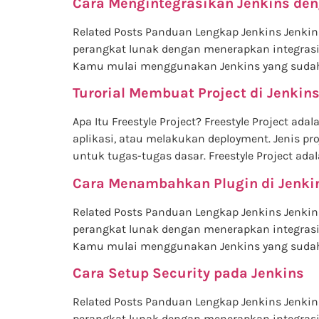
Cara Mengintegrasikan Jenkins de
Related Posts Panduan Lengkap Jenkins Jenk
perangkat lunak dengan menerapkan integrasi 
Kamu mulai menggunakan Jenkins yang sudah K
Turorial Membuat Project di Jenkin
Apa Itu Freestyle Project? Freestyle Project ad
aplikasi, atau melakukan deployment. Jenis pr
untuk tugas-tugas dasar. Freestyle Project adal
Cara Menambahkan Plugin di Jenki
Related Posts Panduan Lengkap Jenkins Jenk
perangkat lunak dengan menerapkan integrasi 
Kamu mulai menggunakan Jenkins yang sudah K
Cara Setup Security pada Jenkins
Related Posts Panduan Lengkap Jenkins Jenk
perangkat lunak dengan menerapkan integrasi 