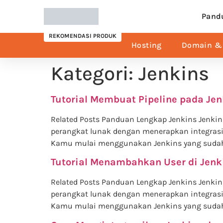
Pand
REKOMENDASI PRODUK
Hosting
Domain & 
Kategori:
Jenkins
Tutorial Membuat Pipeline pada Jen
Related Posts Panduan Lengkap Jenkins Jenk
perangkat lunak dengan menerapkan integrasi 
Kamu mulai menggunakan Jenkins yang sudah K
Tutorial Menambahkan User di Jenk
Related Posts Panduan Lengkap Jenkins Jenk
perangkat lunak dengan menerapkan integrasi 
Kamu mulai menggunakan Jenkins yang sudah K