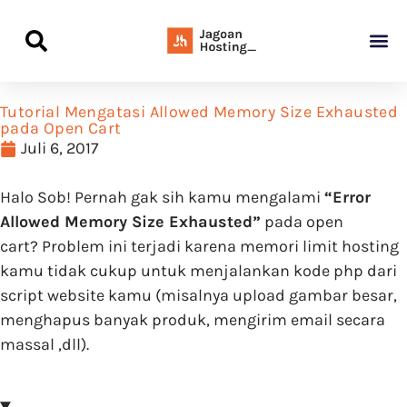
Panduan Awal L
Semua Pa
Kamus Host
Rekomendasi Pro
Tutorial Mengatasi Allowed Memory Size Exhausted
pada Open Cart
Juli 6, 2017
Halo Sob! Pernah gak sih kamu mengalami
“Error
Allowed Memory Size Exhausted”
pada open
cart? Problem ini terjadi karena memori limit hosting
kamu tidak cukup untuk menjalankan kode php dari
script website kamu (misalnya upload gambar besar,
menghapus banyak produk, mengirim email secara
massal ,dll).