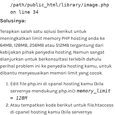
/path/public_html/library/image.php
on line 34
Solusinya:
Terapkan salah satu solusi berikut untuk
meningkatkan limit memory PHP hosting anda ke
64MB, 128MB, 256MB atau 512MB tergantung dari
kebijakan pihak penyedia hosting. Namun sangat
dianjurkan untuk berkonsultasi terlebih dahulu
perihal problem ini ke penyedia hosting kamu, untuk
dibantu menyesuaikan memori limit yang cocok.
Edit file php.ini di cpanel hosting kamu (bila
servernya mendukung php.ini):
memory_limit
= 128M
Atau tempatkan kode berikut untuk file.htaccess
di cpanel hosting kamu (bila servernya