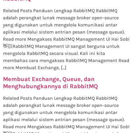
Related Posts Panduan Lengkap RabbitMQ RabbitMQ
adalah perangkat lunak message broker open-source
yang digunakan untuk mengelola komunikasi antar
aplikasi melalui sistem antrian pesan (message queue).
Read more Mengakses RabbitMQ Management UI Hai Sob!
👋🏻RabbitMQ Management UI sangat berguna untuk
mengelola RabbitMQ secara visual. Kali ini kita
membahas cara mengakses RabbitMQ Management Read
more Membuat Exchange, […]
Membuat Exchange, Queue, dan
Menghubungkannya di RabbitMQ
Related Posts Panduan Lengkap RabbitMQ RabbitMQ
adalah perangkat lunak message broker open-source
yang digunakan untuk mengelola komunikasi antar
aplikasi melalui sistem antrian pesan (message queue).
Read more Mengakses RabbitMQ Management UI Hai Sob!