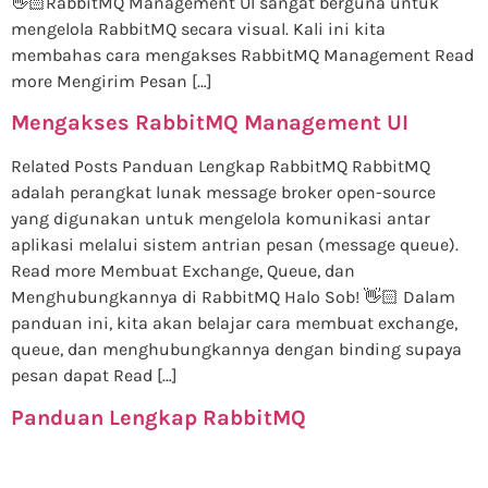
👋🏻RabbitMQ Management UI sangat berguna untuk
mengelola RabbitMQ secara visual. Kali ini kita
membahas cara mengakses RabbitMQ Management Read
more Mengirim Pesan […]
Mengakses RabbitMQ Management UI
Related Posts Panduan Lengkap RabbitMQ RabbitMQ
adalah perangkat lunak message broker open-source
yang digunakan untuk mengelola komunikasi antar
aplikasi melalui sistem antrian pesan (message queue).
Read more Membuat Exchange, Queue, dan
Menghubungkannya di RabbitMQ Halo Sob! 👋🏻 Dalam
panduan ini, kita akan belajar cara membuat exchange,
queue, dan menghubungkannya dengan binding supaya
pesan dapat Read […]
Panduan Lengkap RabbitMQ