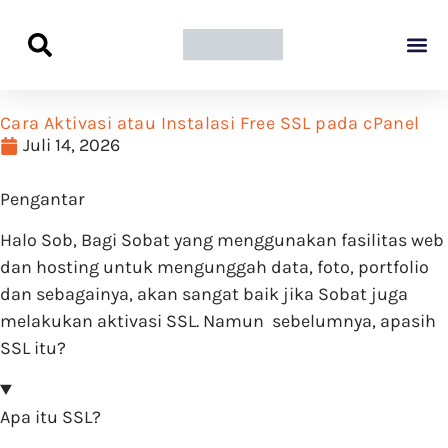
Panduan Awal L
Semua Pa
Kamus Host
Rekomendasi Pro
Cara Aktivasi atau Instalasi Free SSL pada cPanel
Juli 14, 2026
Pengantar
Halo Sob, Bagi Sobat yang menggunakan fasilitas web
dan hosting untuk mengunggah data, foto, portfolio
dan sebagainya, akan sangat baik jika Sobat juga
melakukan aktivasi SSL. Namun sebelumnya, apasih
SSL itu?
Apa itu SSL?