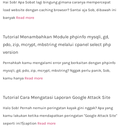
Hai Sob! Apa Sobat lagi bingung gimana caranya mempercepat
load website dengan caching browser? Santai aja Sob, dibawah ini
banyak
Read more
Tutorial Menambahkan Module phpinfo mysqli, gd,
pdo, zip, mcrypt, mbstring melalui cpanel select php
version
Pernahkah kamu mengalami error yang berkaitan dengan phpinfo
mysqli, gd, pdo, zip, mcrypt, mbstring? Nggak perlu panik, Sob,
kamu hanya
Read more
Tutorial Cara Mengatasi Laporan Google Attack Site
Halo Sob! Pernah nemuin peringatan kayak gini nggak? Apa yang
kamu lakukan ketika mendapatkan peringatan "Google Attack Site"
seperti ini?[caption
Read more