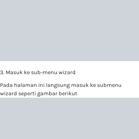
3. Masuk ke sub-menu wizard
Pada halaman ini langsung masuk ke submenu
wizard seperti gambar berikut