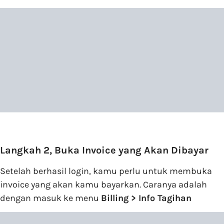
Langkah 2, Buka Invoice yang Akan Dibayar
Setelah berhasil login, kamu perlu untuk membuka
invoice yang akan kamu bayarkan. Caranya adalah
dengan masuk ke menu
Billing > Info Tagihan