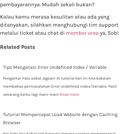
pembayarannya. Mudah sekali bukan?
Kalau kamu merasa kesulitan atau ada yang
ditanyakan, silahkan menghubungi tim support
melalui ticket atau chat di
member area
ya, Sob!
Related Posts
Tips Mengatasi Error Undefined Index / Variable
Pengantar Halo sobat Jagoan! di tutorial kali ini kita bakalan
membahas permasalahan Error Undefined Index/Variable. Pasti
sekarang kamu lagi main-main
Read more
Tutorial Mempercepat Load Website dengan Caching
Browser
Hai Sob! Apa Sobat lagi bingung gimana caranya mempercepat