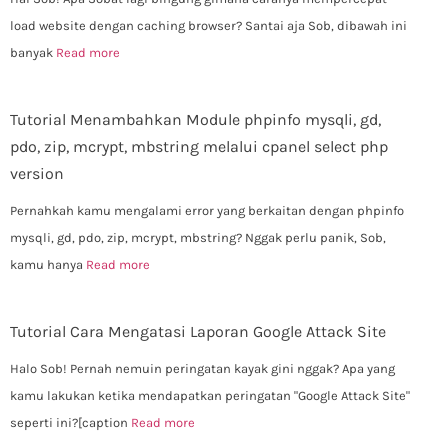
load website dengan caching browser? Santai aja Sob, dibawah ini
banyak
Read more
Tutorial Menambahkan Module phpinfo mysqli, gd,
pdo, zip, mcrypt, mbstring melalui cpanel select php
version
Pernahkah kamu mengalami error yang berkaitan dengan phpinfo
mysqli, gd, pdo, zip, mcrypt, mbstring? Nggak perlu panik, Sob,
kamu hanya
Read more
Tutorial Cara Mengatasi Laporan Google Attack Site
Halo Sob! Pernah nemuin peringatan kayak gini nggak? Apa yang
kamu lakukan ketika mendapatkan peringatan "Google Attack Site"
seperti ini?[caption
Read more