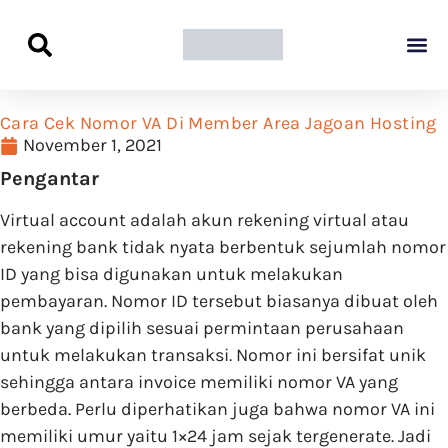
Panduan Awal L
Semua Pa
Kamus Host
Rekomendasi Pro
Cara Cek Nomor VA Di Member Area Jagoan Hosting
November 1, 2021
Pengantar
Virtual account adalah akun rekening virtual atau
rekening bank tidak nyata berbentuk sejumlah nomor
ID yang bisa digunakan untuk melakukan
pembayaran. Nomor ID tersebut biasanya dibuat oleh
bank yang dipilih sesuai permintaan perusahaan
untuk melakukan transaksi. Nomor ini bersifat unik
sehingga antara invoice memiliki nomor VA yang
berbeda. Perlu diperhatikan juga bahwa nomor VA ini
memiliki umur yaitu 1×24 jam sejak tergenerate. Jadi