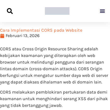
Panduan Awal L
Semua Pa
Kamus Host
Rekomendasi Pro
Cara Implementasi CORS pada Website
Februari 13, 2026
CORS atau Cross Origin Resource Sharing adalah
kebijakan keamanan yang diterapkan oleh web
browser untuk melindungi pengguna dari serangan
lintas domain (cross-domain attacks). CORS Origin
berfungsi untuk mengatur sumber daya web di server
yang dapat diakses dihalaman web di domain lain.
CORS melakukan pemblokiran pertukaran data demi
keamanan untuk menghindari serang XSS dari pihak
yang tidak bertanggung jawab.