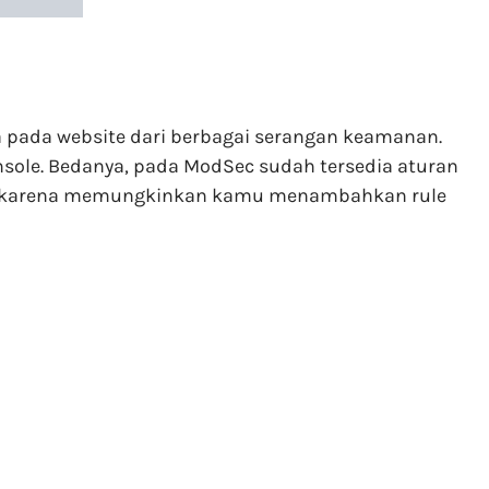
 pada website dari berbagai serangan keamanan.
nsole. Bedanya, pada ModSec sudah tersedia aturan
sibel karena memungkinkan kamu menambahkan rule