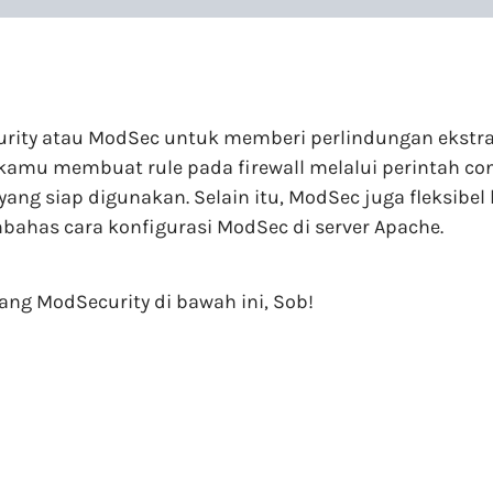
rity atau ModSec untuk memberi perlindungan ekstra
 kamu membuat rule pada firewall melalui perintah co
) yang siap digunakan. Selain itu, ModSec juga flek
mbahas cara konfigurasi ModSec di server Apache.
ang ModSecurity di bawah ini, Sob!