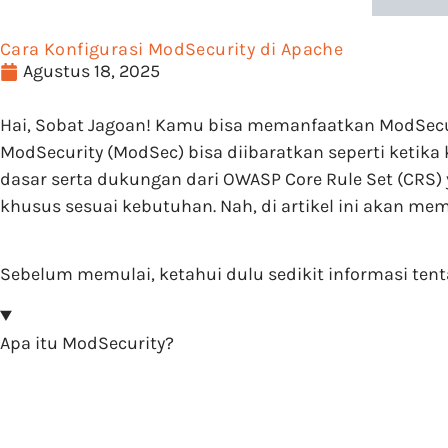
Cara Konfigurasi ModSecurity di Apache
Agustus 18, 2025
Hai, Sobat Jagoan! Kamu bisa memanfaatkan ModSecu
ModSecurity (ModSec) bisa diibaratkan seperti ketika
dasar serta dukungan dari OWASP Core Rule Set (CRS
khusus sesuai kebutuhan. Nah, di artikel ini akan me
Sebelum memulai, ketahui dulu sedikit informasi tent
Apa itu ModSecurity?