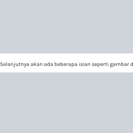
Selanjutnya akan ada beberapa isian seperti gambar d