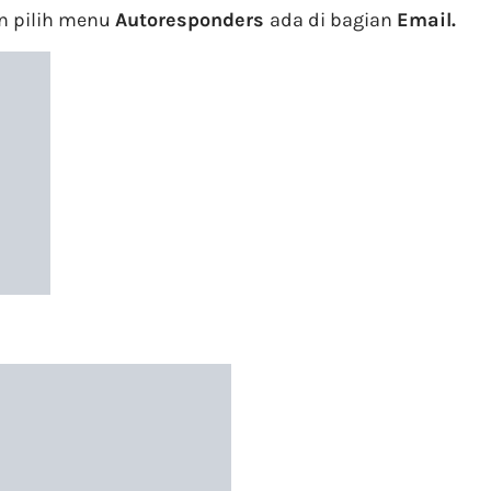
n pilih menu
Autoresponders
ada di bagian
Email.