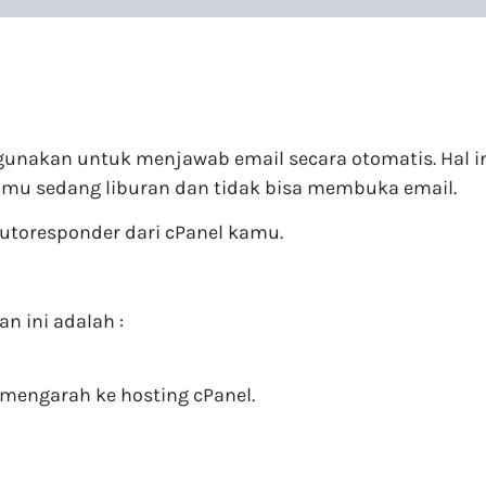
igunakan untuk menjawab email secara otomatis. Hal i
mu sedang liburan dan tidak bisa membuka email.
oresponder dari cPanel kamu.
 ini adalah :
mengarah ke hosting cPanel.