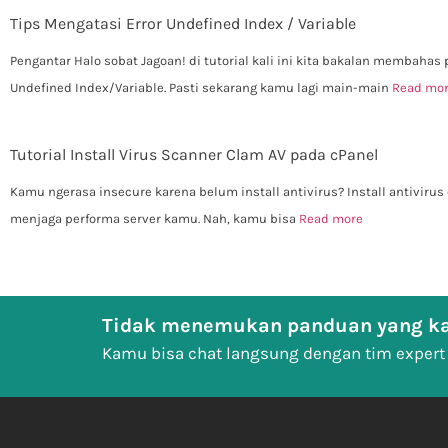
Tips Mengatasi Error Undefined Index / Variable
Pengantar Halo sobat Jagoan! di tutorial kali ini kita bakalan membahas
Undefined Index/Variable. Pasti sekarang kamu lagi main-main
Read mo
Tutorial Install Virus Scanner Clam AV pada cPanel
Kamu ngerasa insecure karena belum install antivirus? Install antiviru
menjaga performa server kamu. Nah, kamu bisa
Read more
Tidak menemukan panduan yang ka
Kamu bisa chat langsung dengan tim expert