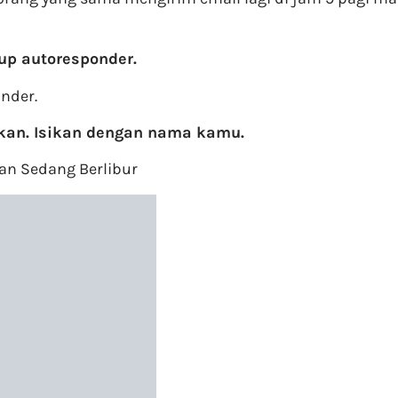
up autoresponder.
nder.
mkan. Isikan dengan nama kamu.
gan Sedang Berlibur