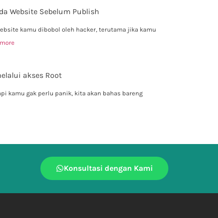
ada Website Sebelum Publish
 website kamu dibobol oleh hacker, terutama jika kamu
 more
elalui akses Root
pi kamu gak perlu panik, kita akan bahas bareng
Konsultasi dengan Kami