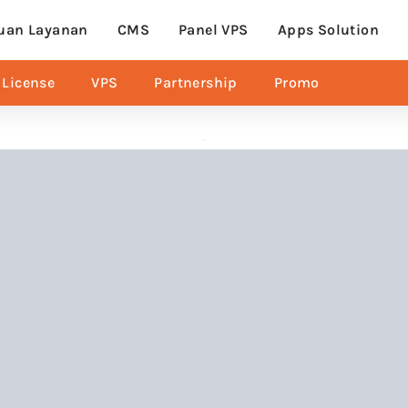
uan Layanan
CMS
Panel VPS
Apps Solution
License
VPS
Partnership
Promo