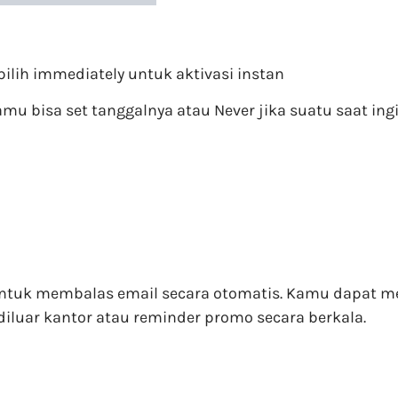
pilih immediately untuk aktivasi instan
mu bisa set tanggalnya atau Never jika suatu saat in
f untuk membalas email secara otomatis. Kamu dapat 
diluar kantor atau reminder promo secara berkala.