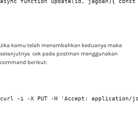
async function update(id, jagoan){ const
Jika kamu telah menambahkan keduanya maka
selanjutnya cek pada postman menggunakan
command berikut:
curl -i -X PUT -H 'Accept: application/j