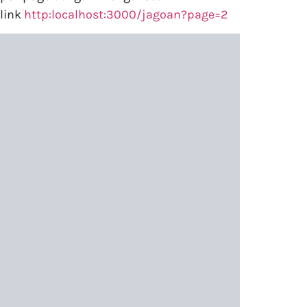
link
http:localhost:3000/jagoan?page=2