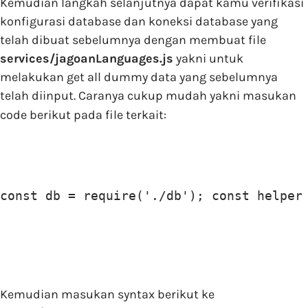
Kemudian langkah selanjutnya dapat kamu verifikasi
konfigurasi database dan koneksi database yang
telah dibuat sebelumnya dengan membuat file
services/jagoanLanguages.js
yakni untuk
melakukan get all dummy data yang sebelumnya
telah diinput. Caranya cukup mudah yakni masukan
code berikut pada file terkait:
const db = require('./db'); const helper
Kemudian masukan syntax berikut ke