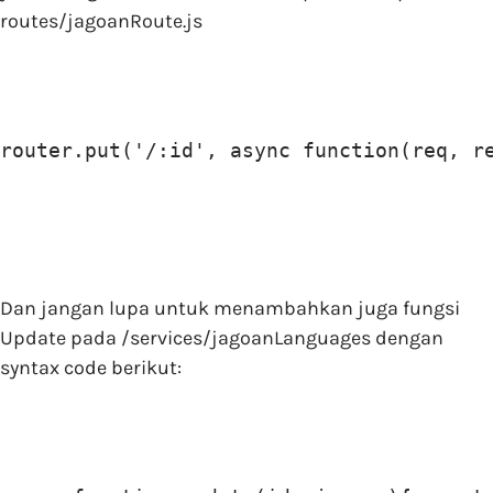
routes/jagoanRoute.js
router.put('/:id', async function(req, r
Dan jangan lupa untuk menambahkan juga fungsi
Update pada /services/jagoanLanguages dengan
syntax code berikut: