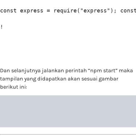
const express = require("express"); cons
!
Dan selanjutnya jalankan perintah “npm start” maka
tampilan yang didapatkan akan sesuai gambar
berikut ini: