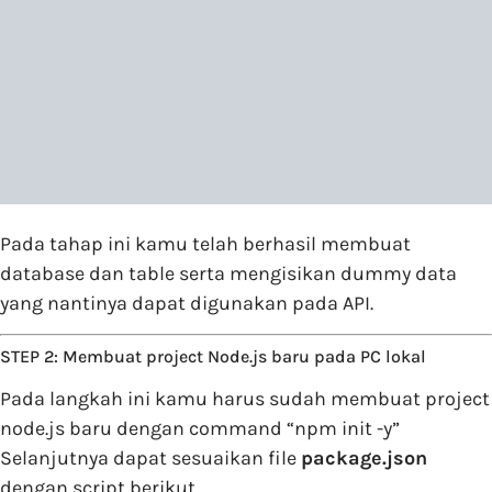
Pada tahap ini kamu telah berhasil membuat
database dan table serta mengisikan dummy data
yang nantinya dapat digunakan pada API.
STEP 2: Membuat project Node.js baru pada PC lokal
Pada langkah ini kamu harus sudah membuat project
node.js baru dengan command “npm init -y”
Selanjutnya dapat sesuaikan file
package.json
dengan script berikut