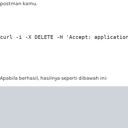
postman kamu.
curl -i -X DELETE -H 'Accept: applicatio
Apabila berhasil, hasilnya seperti dibawah ini: