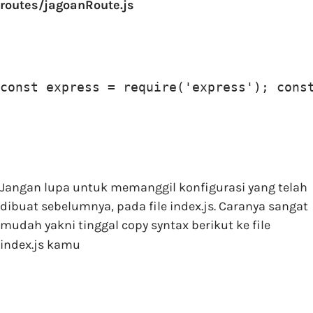
routes/jagoanRoute.js
const express = require('express'); cons
Jangan lupa untuk memanggil konfigurasi yang telah
dibuat sebelumnya, pada file index.js. Caranya sangat
mudah yakni tinggal copy syntax berikut ke file
index.js kamu