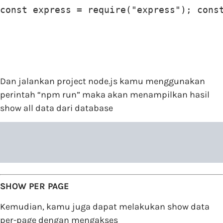
const express = require("express"); cons
Dan jalankan project node.js kamu menggunakan
perintah “npm run” maka akan menampilkan hasil
show all data dari database
SHOW PER PAGE
Kemudian, kamu juga dapat melakukan show data
per-page dengan mengakses