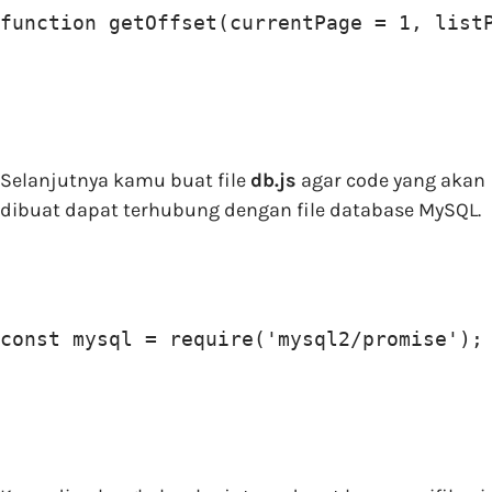
function getOffset(currentPage = 1, list
Selanjutnya kamu buat file
db.js
agar code yang akan
dibuat dapat terhubung dengan file database MySQL.
const mysql = require('mysql2/promise');