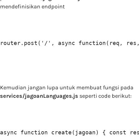
mendefinisikan endpoint
router.post('/', async function(req, res
Kemudian jangan lupa untuk membuat fungsi pada
services/jagoanLanguages.js
seperti code berikut:
async function create(jagoan) { const re