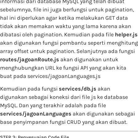
informasi dari database MySQL yang telah dibuat
sebelumnya, file ini juga berfungsi untuk pagination,
hal ini diperlukan agar ketika melakukan GET data
tidak akan memakan waktu yang lama karena akan
dibatasi oleh pagination. Kemudian pada file
helper.js
akan digunakan fungsi pembantu seperti menghitung
array offset untuk pagination. Selanjutnya ada fungsi
routes/jagoanRoute.js
akan digunakan untuk
menghubungkan URL ke fungsi API yang akan kita
buat pada services/jagoanLanguages.js
Kemudian pada fungsi
services/db.js
akan
digunakan sebagai koneksi dari file js ke database
MySQL. Dan yang terakhir adalah pada file
services/jagoanLanguages
akan digunakan sebagai
base penyimpanan fungsi CRUD yang akan dibuat.
STEP 3: Penyesuaian Code File