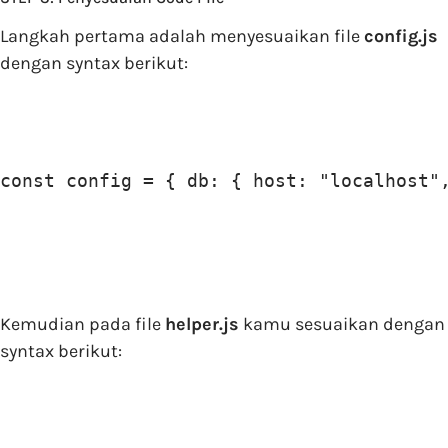
Langkah pertama adalah menyesuaikan file
config.js
dengan syntax berikut:
const config = { db: { host: "localhost"
Kemudian pada file
helper.js
kamu sesuaikan dengan
syntax berikut: