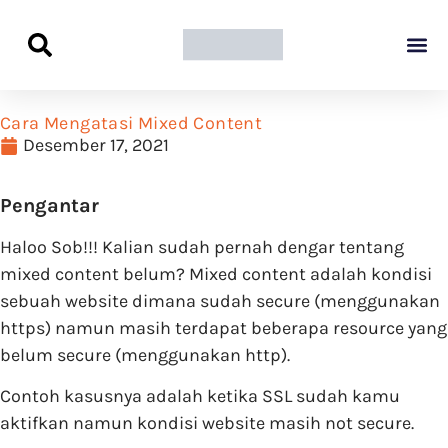
Panduan Awal L
Semua Pa
Kamus Host
Rekomendasi Pro
Cara Mengatasi Mixed Content
Desember 17, 2021
Pengantar
Haloo Sob!!! Kalian sudah pernah dengar tentang
mixed content belum? Mixed content adalah kondisi
sebuah website dimana sudah secure (menggunakan
https) namun masih terdapat beberapa resource yang
belum secure (menggunakan http).
Contoh kasusnya adalah ketika SSL sudah kamu
aktifkan namun kondisi website masih not secure.