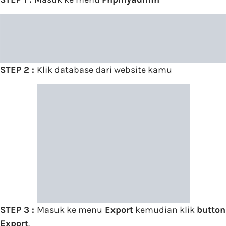
STEP 2 :
Klik database dari website kamu
STEP 3 :
Masuk ke menu
Export
kemudian klik
button
Export
.