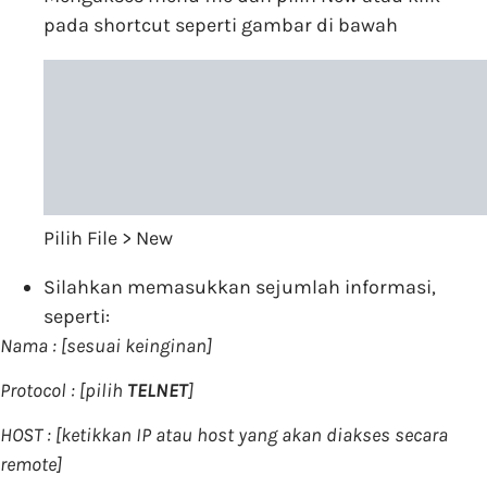
pada shortcut seperti gambar di bawah
Pilih File > New
Silahkan memasukkan sejumlah informasi,
seperti:
Nama : [sesuai keinginan]
Protocol : [pilih
TELNET
]
HOST : [ketikkan IP atau host yang akan diakses secara
remote]