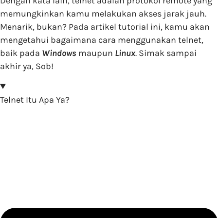
Dengan kata lain, telnet adalah protokol remote yang
memungkinkan kamu melakukan akses jarak jauh.
Menarik, bukan? Pada artikel tutorial ini, kamu akan
mengetahui bagaimana cara menggunakan telnet,
baik pada
Windows
maupun
Linux
. Simak sampai
akhir ya, Sob!
Telnet Itu Apa Ya?