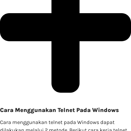
Cara Menggunakan Telnet Pada Windows
Cara menggunakan telnet pada Windows dapat
dilakukan melalui 2 metode. Berikut cara kerja telnet