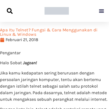
Panduan Awal L
Semua Pa
Kamus Host
Rekomendasi Pro
Apa Itu Telnet? Fungsi & Cara Menggunakan di
Linux & Windows
Februari 21, 2018
Pengantar
Halo Sobat
Jagoan!
Jika kamu kedapatan sering berurusan dengan
persoalan jaringan komputer, tentu akan bertemu
dengan istilah telnet sebagai salah satu protokol
dalam jaringan. Pada dasarnya, telnet adalah metode
untuk mengakses sebuah perangkat melalui internet.