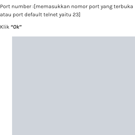
Port number :[memasukkan nomor port yang terbuka
atau port default telnet yaitu 23]
Klik
“Ok”