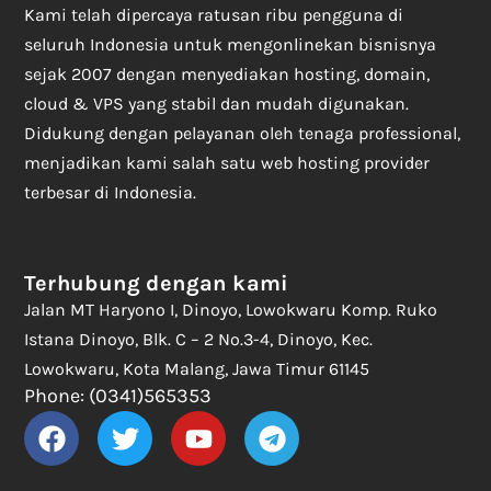
Kami telah dipercaya ratusan ribu pengguna di
seluruh Indonesia untuk mengonlinekan bisnisnya
sejak 2007 dengan menyediakan hosting, domain,
cloud & VPS yang stabil dan mudah digunakan.
Didukung dengan pelayanan oleh tenaga professional,
menjadikan kami salah satu web hosting provider
terbesar di Indonesia.
Terhubung dengan kami
Jalan MT Haryono I, Dinoyo, Lowokwaru Komp. Ruko
Istana Dinoyo, Blk. C – 2 No.3-4, Dinoyo, Kec.
Lowokwaru, Kota Malang, Jawa Timur 61145
Phone: (0341)565353