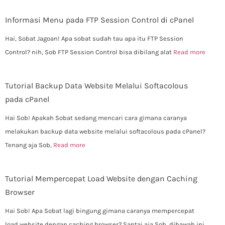
Informasi Menu pada FTP Session Control di cPanel
Hai, Sobat Jagoan! Apa sobat sudah tau apa itu FTP Session
Control? nih, Sob FTP Session Control bisa dibilang alat
Read more
Tutorial Backup Data Website Melalui Softacolous
pada cPanel
Hai Sob! Apakah Sobat sedang mencari cara gimana caranya
melakukan backup data website melalui softacolous pada cPanel?
Tenang aja Sob,
Read more
Tutorial Mempercepat Load Website dengan Caching
Browser
Hai Sob! Apa Sobat lagi bingung gimana caranya mempercepat
load website dengan caching browser? Santai aja Sob, dibawah ini