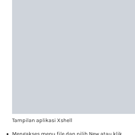
Tampilan aplikasi Xshell
Mengakses menu file dan pilih New atau klik