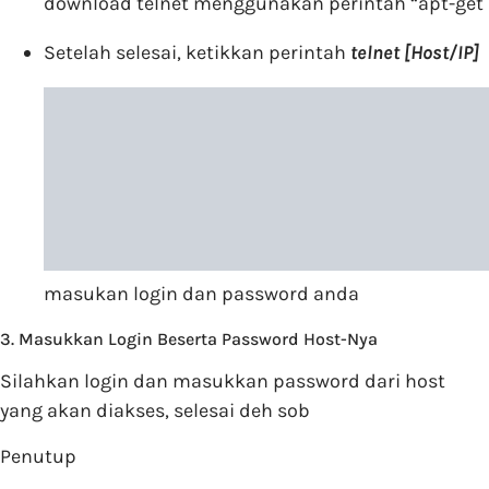
download telnet menggunakan perintah “apt-get i
Setelah selesai, ketikkan perintah
telnet [Host/IP]
masukan login dan password anda
3. Masukkan Login Beserta Password Host-Nya
Silahkan login dan masukkan password dari host
yang akan diakses, selesai deh sob
Penutup