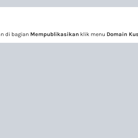
n di bagian
Mempublikasikan
klik menu
Domain Ku