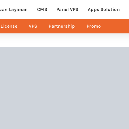
uan Layanan
CMS
Panel VPS
Apps Solution
License
VPS
Partnership
Promo