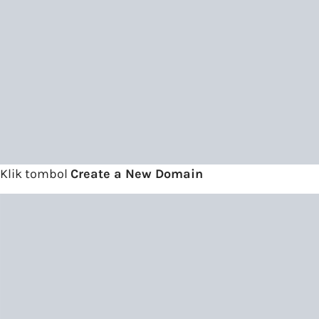
Klik tombol
Create a New Domain