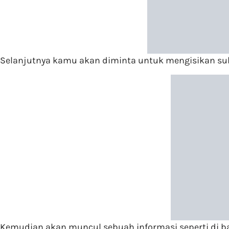
Selanjutnya kamu akan diminta untuk mengisikan su
Kemudian akan muncul sebuah informasi seperti di ba