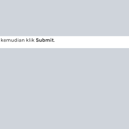
 kemudian klik
Submit
.