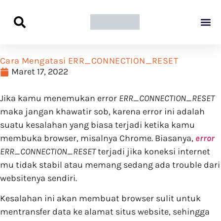
Panduan Awal L
Semua Pa
Kamus Host
Rekomendasi Pro
Cara Mengatasi ERR_CONNECTION_RESET
Maret 17, 2022
Jika kamu menemukan error
ERR_CONNECTION_RESET
maka jangan khawatir sob, karena error ini adalah
suatu kesalahan yang biasa terjadi ketika kamu
membuka browser, misalnya Chrome. Biasanya,
error
ERR_CONNECTION_RESET
terjadi jika koneksi internet
mu tidak stabil atau memang sedang ada trouble dari
websitenya sendiri.
Kesalahan ini akan membuat browser sulit untuk
mentransfer data ke alamat situs website, sehingga