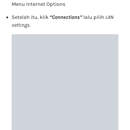
Menu Internet Options
Setelah itu, klik
“
Connections”
lalu pilih
LAN
settings.