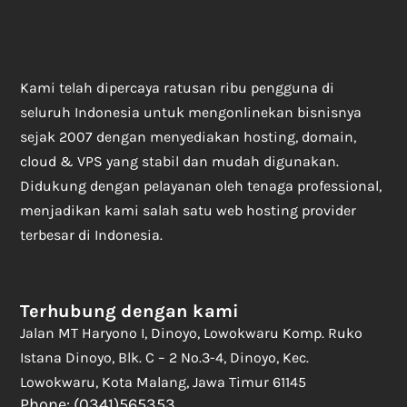
Kami telah dipercaya ratusan ribu pengguna di
seluruh Indonesia untuk mengonlinekan bisnisnya
sejak 2007 dengan menyediakan hosting, domain,
cloud & VPS yang stabil dan mudah digunakan.
Didukung dengan pelayanan oleh tenaga professional,
menjadikan kami salah satu web hosting provider
terbesar di Indonesia.
Terhubung dengan kami
Jalan MT Haryono I, Dinoyo, Lowokwaru Komp. Ruko
Istana Dinoyo, Blk. C – 2 No.3-4, Dinoyo, Kec.
Lowokwaru, Kota Malang, Jawa Timur 61145
Phone: (0341)565353