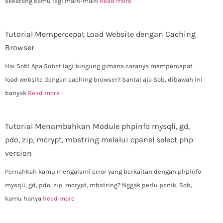
sekarang kamu lagi main-main
Read more
Tutorial Mempercepat Load Website dengan Caching
Browser
Hai Sob! Apa Sobat lagi bingung gimana caranya mempercepat
load website dengan caching browser? Santai aja Sob, dibawah ini
banyak
Read more
Tutorial Menambahkan Module phpinfo mysqli, gd,
pdo, zip, mcrypt, mbstring melalui cpanel select php
version
Pernahkah kamu mengalami error yang berkaitan dengan phpinfo
mysqli, gd, pdo, zip, mcrypt, mbstring? Nggak perlu panik, Sob,
kamu hanya
Read more